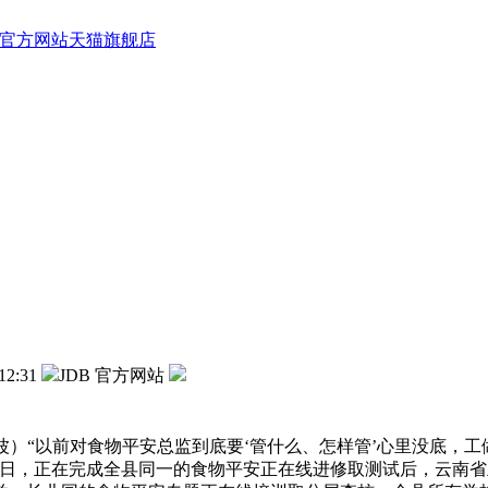
B 官方网站天猫旗舰店
12:31
JDB 官方网站
波）“以前对食物平安总监到底要‘管什么、怎样管’心里没底，
近日，正在完成全县同一的食物平安正在线进修取测试后，云南