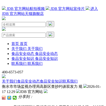
JDB 官方网站航拍视频
JDB 官方网站宣传片
进入
JDB 官方网站天猫旗舰店
首页
首页
关于我们
关于我们
食品安全动态
食品安全动态
食品安全知识
食品安全知识
联系我们
联系我们
400-6573-057
关于我们
食品安全动态
食品安全知识
联系我们
衡水市市场监视办理局高新区查抄约谈双发力 规
2026-01-
17 12:29
JDB 官方网站
分享到：