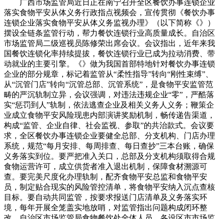
广西市场监管局近日正在南宁召开全区餐饮办事连锁企业
落实食物平安从体义务行政指点视频会，宣传贯彻《餐饮办事
连锁企业落实食物平安从体义务监视办理》（以下简称《》）
摆设全链条监管行动，帮力餐饮连锁行业高质量成长。自治区
市场监管局二级巡视员陈修荣出席会议。会议指出，近年来我
国餐饮连锁化率持续提拔，餐饮连锁行业已成为拉动消费、带
动就业的主要引擎。《》做为我国首部特地针对餐饮办事连锁
企业的部分规章，标记着监管从“柔性指导”转向“刚性束缚”、
从“沉管门店”转向“沉管总部、沉管系统”，是食物平安监管范
畴的严沉轨制立异，会议强调，对违法违规企业“零”，严酷落
实“惩罚到人”轨制，依法逃查企业及相关义务人义务；鞭策企
业成立食物平安风险现患内部演讲奖励机制，畅传递告渠道，
构成“监管、企业自律、社会监视、参取”的共治款式。会议要
求，全区餐饮办事连锁企业要健全总部、分支机构、门店办理
系统，规范“每月安排、每周排查、每日查抄”三本台账，确保
义务落实到位。要严把准入关口，总部及分支机构须取得合规
食物运营许可，成立供货者准入退出机制，保障食材溯源可
查。要完美尺度化办理轨制，配齐食物平安总监和食物平安
员，制定贴合现实的风险管控清单，将食物平安纳入沉点查核
目标。要自动共同监管，按要求报送门店清单及义务落实环
境，每年开展全笼盖实地放哨，对监管指出问题构成闭环整
改。自治区市场监管局食物餐饮处全体人员、各设区市市场监