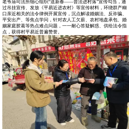
老爷庙司法所细心组织“送新春——普法进村落”宣传勾当，通
过吊挂宣传、发放《平易近进农村》等宣传材料，环绕群产糊
口亲近相关的法令律例开展宣传，沉点解读婚姻法、反诈骗、
平安出产、等焦点学问，针对农人工欠薪、农村地盘承包、婚
姻家庭胶葛等热点难点问题，一一耐心答疑解惑、供给法令指
点，获得村平易近普遍赞誉。