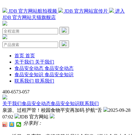
JDB 官方网站航拍视频
JDB 官方网站宣传片
进入
JDB 官方网站天猫旗舰店
首页
首页
关于我们
关于我们
食品安全动态
食品安全动态
食品安全知识
食品安全知识
联系我们
联系我们
400-6573-057
关于我们
食品安全动态
食品安全知识
联系我们
泉源、过程严管！校园食物平安再加码 护航“舌
2025-09-28
07:02
JDB 官方网站
分享到：