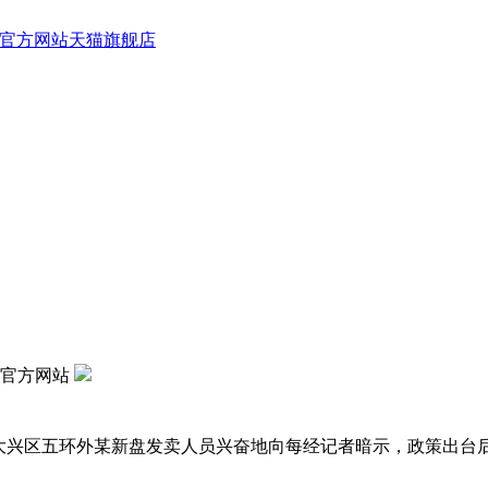
B 官方网站天猫旗舰店
B 官方网站
区五环外某新盘发卖人员兴奋地向每经记者暗示，政策出台后的