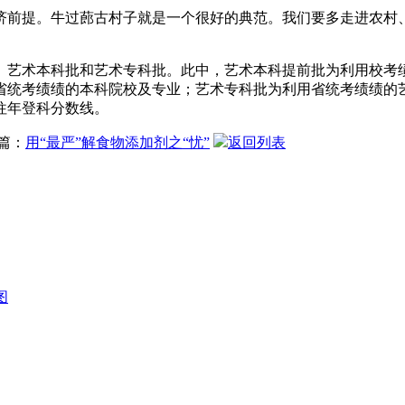
前提。牛过蓢古村子就是一个很好的典范。我们要多走进农村、
艺术本科批和艺术专科批。此中，艺术本科提前批为利用校考绩
省统考绩绩的本科院校及专业；艺术专科批为利用省统考绩绩的
往年登科分数线。
篇：
用“最严”解食物添加剂之“忧”
返回列表
图