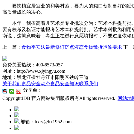
要扶植宜居宜业的和美村落，要为人的糊口创制更好的经济
高质量成长的决心。
本年，我省高着儿艺术类专业批次分为：艺术本科提前批、
要有校考及格证才能报考艺术本科提前批。艺术本科批为利用
南说，这就意味着，考生正在进行意愿填报时，不要过度依赖
上一篇：
食物平安法最新修订沉点液态食物散拆运输要求
下一
免费关爱热线：400-6573-057
网址：http://www.xjyingyu.com
地址：黑龙江省牡丹江市阳明区铁岭三道
关于我们
食品安全动态
食品安全知识
联系我们
分享至：
CopyrightJDB 官方网站集团版权所有All rights reserved.
网站地
邮箱：hxry@hx1952.com