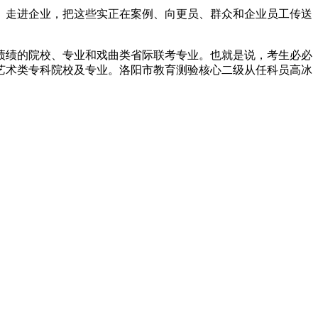
走进企业，把这些实正在案例、向更员、群众和企业员工传送
绩的院校、专业和戏曲类省际联考专业。也就是说，考生必必
艺术类专科院校及专业。洛阳市教育测验核心二级从任科员高冰