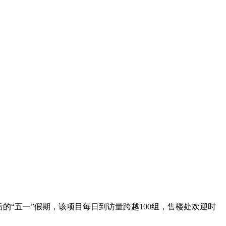
“五一”假期，该项目每日到访量跨越100组，售楼处欢迎时