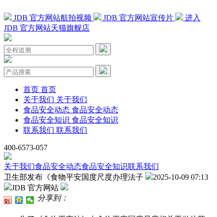
JDB 官方网站航拍视频
JDB 官方网站宣传片
进入
JDB 官方网站天猫旗舰店
首页
首页
关于我们
关于我们
食品安全动态
食品安全动态
食品安全知识
食品安全知识
联系我们
联系我们
400-6573-057
关于我们
食品安全动态
食品安全知识
联系我们
卫生部发布《食物平安国度尺度办理法子
2025-10-09 07:13
JDB 官方网站
分享到：