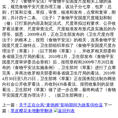
为了《食物平安法》中食物平安国度尺度相关工做的落
实，规范食物平安尺度办理工做，该法子分七章，包罗：总
则，打算和立项，草拟，审查，核准和发布，点窜和复审，附
则，共计四十二条。《法子》了食物平安国度尺度规划和制
（修）订打算的内容及制定法式、尺度草拟过程要求、公开收
罗看法要求、尺度审查法式、尺度核准发布形式及实施后的办
理等。据悉，2009年4月，正在卫生部发布的《卫生尺度办理
法子》的根本上，按照《食物平安法》的相关，连系食物平安
国度尺度工做特点，卫生部组织草拟了《食物平安国度尺度办
理法子（草案）》（以下简称《草案》），并收罗相关部委和
各省级卫生厅局的看法。2010年2月，卫生部发布《食物平安
国度尺度审评委员会章程》后，按照章程和2009年7月20日发
布的《食物平安法实施条例》，卫生部对《草案》进行了点窜
完美，并再次收罗相关部委和各省级卫生厅局的看法。2010年
4月30日至5月25日，卫生部将《草案》正在国务院法制办网坐
向社会公开收罗看法，共收到439条看法。按照收集到的反馈
看法，卫生部对《草案》做了进一步点窜，最终构成了《食物
平安国度尺度办理法子》。（据卫生部网坐）。
上一篇：
关于正在台风“麦德姆”影响期间为旅客供给温
下一
篇：
黑皮樱花未增删带翻译
返回列表