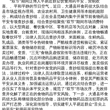
“双节”期间泛博人平易近群众饮食用药平安，营制欢
喜、、平和平静的节日空气，近日，大通县环食药侦大队结合
县市场监视办理局、农业农村局、卫生健康局等本能机能部
分，构成结合查抄组，正在全县范畴内集中开展节前食物药品
平安专项查抄步履。结合查抄组聚焦“双节”期间市场消费特
点，以大型商超、餐饮集中区、零售药店等为沉点对象，采纳
实地查看、台账查对、现场问询相连系的体例，正在食物畅通
取餐饮环节，法律人员沉点查抄月饼、米面粮油、生鲜肉品、
乳成品、酒类等节令热销食物，严酷核查进货检验记实、索证
索票落实、食物储存前提、产物标签标识等内容，峻厉冲击发
卖过时、变质、“三无”食物及虚假宣传等违法违规行为。正在
药品畅通范畴，沉点环绕药品购进渠道、储存前提、处方药发
卖办理、执业药师正在岗履职等环境开展详尽核查，发卖假劣
药品等行为。针对查抄中发觉的问题，查抄组现场提出整改看
法，法律过程中，法律人员法律取普法相连系，积极向运营者
及从业人员宣传普及食物药品平安法令律例，督促其严酷落实
平安从体义务，加强诚法运营认识。通过此次结合查抄，进一
步压实了市场从体平安义务，规范了“双节”市场次序，无效排
查并化解了潜正在的食物药品平安风险。下一步，大通县环食
药侦大队将继续强化部分协做，连结对食物药品违法犯罪的高
压严打态势，深化宣传指导，切实建牢人平易近群众“舌尖上
的平安”和用药平安防地。