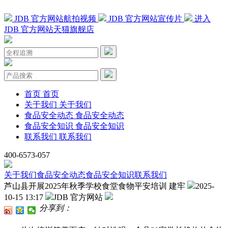
JDB 官方网站航拍视频
JDB 官方网站宣传片
进入
JDB 官方网站天猫旗舰店
首页
首页
关于我们
关于我们
食品安全动态
食品安全动态
食品安全知识
食品安全知识
联系我们
联系我们
400-6573-057
关于我们
食品安全动态
食品安全知识
联系我们
芦山县开展2025年秋季学校食堂食物平安培训 建牢
2025-
10-15 13:17
JDB 官方网站
分享到：