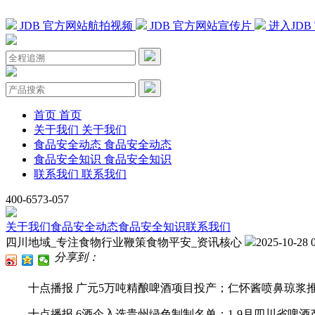
JDB 官方网站航拍视频
JDB 官方网站宣传片
进入JD
首页
首页
关于我们
关于我们
食品安全动态
食品安全动态
食品安全知识
食品安全知识
联系我们
联系我们
400-6573-057
关于我们
食品安全动态
食品安全知识
联系我们
四川地域_专注食物行业鞭策食物平安_资讯核心
2025-10-28 
分享到：
十点播报 广元5万吨精酿啤酒项目投产；仁怀酱喷鼻琼浆推介
十点播报 6酒企入选贵州绿色制制名单；1-9月四川省啤酒