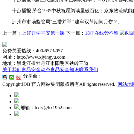
十点播报 茅台1935中秋祝愿阅读量破百亿；京东物流赋能
泸州市市场监管局“三措并举” 建牢双节期间月饼？。
上一篇：
上好开学平安第一课
下一篇：
18正在线旁不雅
返回
免费关爱热线：400-6573-057
网址：http://www.xjyingyu.com
地址：黑龙江省牡丹江市阳明区铁岭三道
关于我们
食品安全动态
食品安全知识
联系我们
分享至：
CopyrightJDB 官方网站集团版权所有All rights reserved.
网站地
邮箱：hxry@hx1952.com