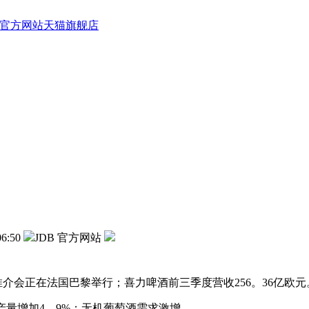
B 官方网站天猫旗舰店
06:50
JDB 官方网站
会正在法国巴黎举行；喜力啤酒前三季度营收256。36亿欧元
产量增加4。9%；无机葡萄酒需求激增。