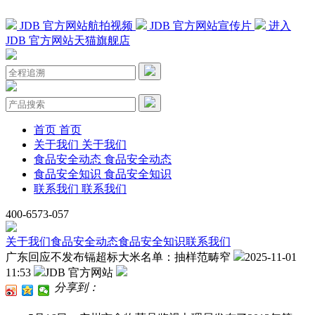
JDB 官方网站航拍视频
JDB 官方网站宣传片
进入
JDB 官方网站天猫旗舰店
首页
首页
关于我们
关于我们
食品安全动态
食品安全动态
食品安全知识
食品安全知识
联系我们
联系我们
400-6573-057
关于我们
食品安全动态
食品安全知识
联系我们
广东回应不发布镉超标大米名单：抽样范畴窄
2025-11-01
11:53
JDB 官方网站
分享到：