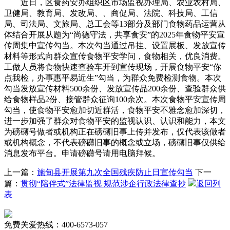
近日，区食药安办组织区市场监视办理局、农业农村局、
卫健局、教育局、发改局、、商促局、法院、科技局、工信
局、司法局、文旅局、总工会等13部分及部门食物药品运营从
体结合开展从题为“尚德守法，共享食安”的2025年食物平安宣
传周集中宣传勾当。本次勾当通过吊挂、设置展板、发放宣传
材料等形式向群众宣传食物平安学问，食物相关，优良消费。
工做人员将食物快速查验车开到宣传现场，开展食物平安“你
点我检，办事惠平易近生”勾当，为群众免费检测食物。本次
勾当发放宣传材料500余份、发放宣传品200余份、查验群众供
给食物样品2份、接管群众征询100余次。本次食物平安宣传周
勾当，使食物平安愈加切近群活，食物平安不雅念愈加深切，
进一步加强了群众对食物平安的监视认识、认识和能力，本文
为磅礴号做者或机构正在磅礴旧事上传并发布，仅代表该做者
或机构概念，不代表磅礴旧事的概念或立场，磅礴旧事仅供给
消息发布平台。申请磅礴号请用电脑拜候。
上一篇：
施甸县开展第九次全国残疾防止日宣传勾当
下一
篇：
贯彻“陪伴式”法律监视 规范涉企行政法律查抄
返回列
表
免费关爱热线：400-6573-057