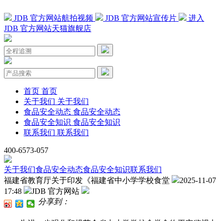
JDB 官方网站航拍视频
JDB 官方网站宣传片
进入
JDB 官方网站天猫旗舰店
首页
首页
关于我们
关于我们
食品安全动态
食品安全动态
食品安全知识
食品安全知识
联系我们
联系我们
400-6573-057
关于我们
食品安全动态
食品安全知识
联系我们
福建省教育厅关于印发《福建省中小学学校食堂
2025-11-07
17:48
JDB 官方网站
分享到：