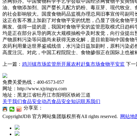
济网协办。中国食物科学手艺学会取中国经济网食物平安舆情
油、食物添加剂、国产婴长儿配方奶粉、毒豆芽、现代牧业、
的社会影响较大。国度食物药品监视办理总局旧事宣传司副司
这正在客不雅上加剧了对食物平安的忧愁，凸显了强化食物平
阐发。值得一提的是，我国对食物平安的监管思取模式日趋科学
均是正在部分从导的两次大规模抽检中及时发觉，向行业提出
产物原料污染等问题尚未获得无效化解，是目前影响中国食物平
农药利用量达世界鉴戒线倍，水污染日益加剧时，原料污染必
高度注沉。对此，中国工程院院士、食物掺假正在国际上也被
上一篇：
鸡川镇市场监管所开展农村赶集市场食物平安监
下一
免费关爱热线：400-6573-057
网址：http://www.xjyingyu.com
地址：黑龙江省牡丹江市阳明区铁岭三道
关于我们
食品安全动态
食品安全知识
联系我们
分享至：
CopyrightJDB 官方网站集团版权所有All rights reserved.
网站地