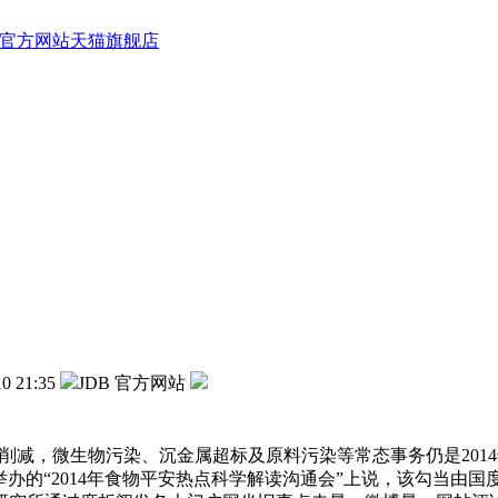
B 官方网站天猫旗舰店
10 21:35
JDB 官方网站
削减，微生物污染、沉金属超标及原料污染等常态事务仍是201
举办的“2014年食物平安热点科学解读沟通会”上说，该勾当