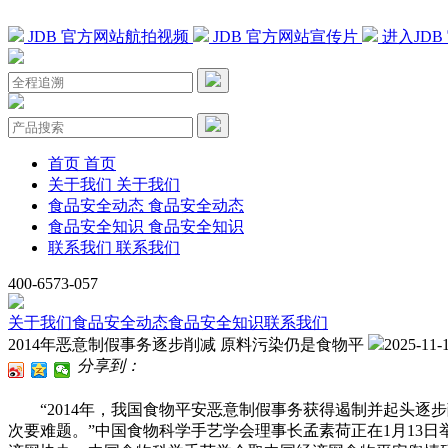
JDB 官方网站航拍视频
JDB 官方网站宣传片
进入JD
首页
首页
关于我们
关于我们
食品安全动态
食品安全动态
食品安全知识
食品安全知识
联系我们
联系我们
400-6573-057
关于我们
食品安全动态
食品安全知识
联系我们
2014年恶意制假事务逐步削减 原料污染仍是食物平
2025-11-
分享到：
“2014年，我国食物平安恶意制假事务获得遏制并起头逐步
次要难题。”中国食物科学手艺学会理事长孟素荷正在1月13日