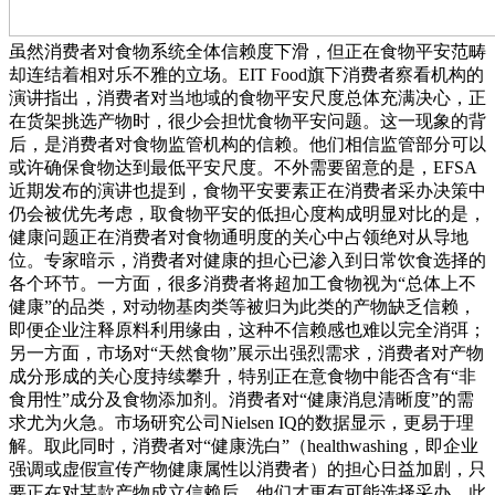
虽然消费者对食物系统全体信赖度下滑，但正在食物平安范畴
却连结着相对乐不雅的立场。EIT Food旗下消费者察看机构的
演讲指出，消费者对当地域的食物平安尺度总体充满决心，正
在货架挑选产物时，很少会担忧食物平安问题。这一现象的背
后，是消费者对食物监管机构的信赖。他们相信监管部分可以
或许确保食物达到最低平安尺度。不外需要留意的是，EFSA
近期发布的演讲也提到，食物平安要素正在消费者采办决策中
仍会被优先考虑，取食物平安的低担心度构成明显对比的是，
健康问题正在消费者对食物通明度的关心中占领绝对从导地
位。专家暗示，消费者对健康的担心已渗入到日常饮食选择的
各个环节。一方面，很多消费者将超加工食物视为“总体上不
健康”的品类，对动物基肉类等被归为此类的产物缺乏信赖，
即便企业注释原料利用缘由，这种不信赖感也难以完全消弭；
另一方面，市场对“天然食物”展示出强烈需求，消费者对产物
成分形成的关心度持续攀升，特别正在意食物中能否含有“非
食用性”成分及食物添加剂。消费者对“健康消息清晰度”的需
求尤为火急。市场研究公司Nielsen IQ的数据显示，更易于理
解。取此同时，消费者对“健康洗白”（healthwashing，即企业
强调或虚假宣传产物健康属性以消费者）的担心日益加剧，只
要正在对某款产物成立信赖后，他们才更有可能选择采办。此