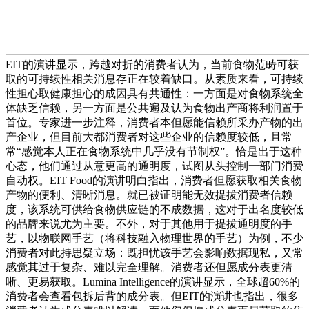
EIT的演讲显示，跨越对折的消费者认为，当前食物范畴可获
取的可持续性相关消息存正在较着缺口。从素质来看，可持续
性担心取健康担心的成因具有共通性：一方面是对食物系统全
体缺乏信赖，另一方面是公共遍及认为食物出产商将利润置于
首位。专家进一步注释，消费者本但愿能信赖所采办产物的出
产企业，但目前大都消费者对这些企业的信赖度较低，且常
常“感觉本人正在食物系统中几乎没有节制权”。恰是出于这种
心态，他们通过从意更高的通明度，试图从头控制一部门消费
自动权。EIT Food的演讲明白指出，消费者但愿获取相关食物
产物的便利、清晰消息。就已被证明能无效提拔消费者信赖
度，该系统可供给食物供应链的不成数据，这对于出名度较低
的品牌来说尤为主要。不外，对于其他用于提拔通明度的手
艺，以物联网手艺（将科技融入物理世界的手艺）为例，不少
消费者对此持思疑立场：既担忧该手艺会影响数据现私，又常
感觉其过于复杂、难以完全理解。消费者还但愿成分表更清
晰、更易获取。Lumina Intelligence的演讲显示，全球超60%的
消费者会查看包拆后背的成分表。但EIT的演讲也指出，很多