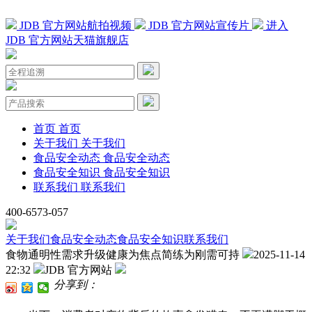
JDB 官方网站航拍视频
JDB 官方网站宣传片
进入
JDB 官方网站天猫旗舰店
首页
首页
关于我们
关于我们
食品安全动态
食品安全动态
食品安全知识
食品安全知识
联系我们
联系我们
400-6573-057
关于我们
食品安全动态
食品安全知识
联系我们
食物通明性需求升级健康为焦点简练为刚需可持
2025-11-14
22:32
JDB 官方网站
分享到：