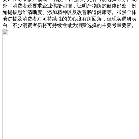
外，消费者还要求企业供给切据，证明产物所的健康好处，例
如提拔思维清晰度、添加精神以及改善肠道健康等。虽然个体
演讲提及消费者对可持续性的关心度有所回落，但现实调研表
白，不少消费者仍将可持续性做为消费选择的主要考量要素。