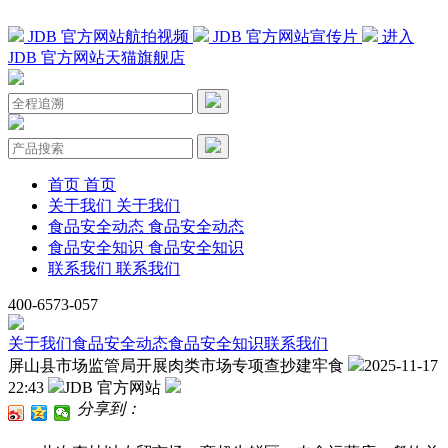
JDB 官方网站航拍视频
JDB 官方网站宣传片
进入
JDB 官方网站天猫旗舰店
首页
首页
关于我们
关于我们
食品安全动态
食品安全动态
食品安全知识
食品安全知识
联系我们
联系我们
400-6573-057
关于我们
食品安全动态
食品安全知识
联系我们
屏山县市场监管局开展肉类市场专项查抄建牢食
2025-11-17
22:43
JDB 官方网站
分享到：