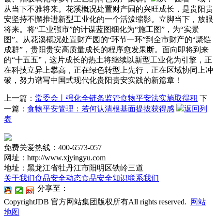
从当下不雅将来。花溪概况处置财产园的兴旺成长，是贵阳贵
安坚持不懈推进新型工业化的一个活泼缩影。立脚当下，放眼
将来。将“工业强市”的计谋蓝图细化为“施工图”，为“实景
图”。从花溪概况处置财产园的“环节一环”到全市财产的“聚链
成群”，贵阳贵安高质量成长的程序愈发果断。面向即将到来
的“十五五”，这片成长的热土将继续以新型工业化为引擎，正
在科技立异上攀高，正在绿色转型上先行，正在区域协同上冲
破，努力谱写中国式现代化贵阳贵安实践的新篇章！
上一篇：
常委会丨强化全链条监管食物平安法实施取得积
下
一篇：
食物平安管理：若何认清根基面提拔获得感
返回列
表
免费关爱热线：400-6573-057
网址：http://www.xjyingyu.com
地址：黑龙江省牡丹江市阳明区铁岭三道
关于我们
食品安全动态
食品安全知识
联系我们
分享至：
CopyrightJDB 官方网站集团版权所有All rights reserved.
网站
地图