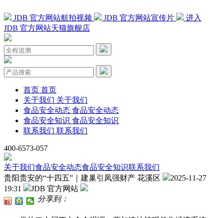
JDB 官方网站航拍视频
JDB 官方网站宣传片
进入
JDB 官方网站天猫旗舰店
首页
首页
关于我们
关于我们
食品安全动态
食品安全动态
食品安全知识
食品安全知识
联系我们
联系我们
400-6573-057
关于我们
食品安全动态
食品安全知识
联系我们
贵阳贵安的“十四五”｜建巢引凤强财产 花溪区
2025-11-27
19:31
JDB 官方网站
分享到：