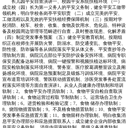
长儿园平安自查演讲一、校园平安系统扶植环境 （一）
成立校（园）长为第一义务人的平安义务制，健全平安工做带
领机构，明白学校各岗亭平安职责 （二）成立完美的平安、
工做流程以及无效的平安扶植经费保障机制 （三）按期对学
校消防、校车、校舍、收集、食物及饮用水、危化品、特种设
备及校园周边管理等范畴进行自查，及时整改现患、化解矛盾
（四）制定突发事务预案 （五）健全平安教育机制。按期组
织正在校师生开展防火警、防溺水、防交通变乱、食物平安、
防性侵、防诈骗等各从病院落实平安从体义务、平安查抄等办
理轨制方面、病院沉点部位平安防护设备安拆环境、病院专职
保安员配备达标环境、病院一键报警和视频扶植达标环境、病
院安检轨制落实环境环境、警务室、医疗胶葛调整室设立及阐
扬感化环境、病院应急预案制定及锻炼习训练环境、病院平安
宣布道育培训环境、警医联动措置机制、涉医突发事务处置流
程落实环境等方面自查演讲1。从业人员健康办理轨制和培训
轨制；2。 食物平安办理员轨制；3。食物平安自检自查取演
讲轨制；4。食物运营过程取 节制轨制；5。运营场合卫生办
理轨制；6。进货检验和检验记度；7。食物 储存办理轨制；
8。烧毁物措置轨制；9。不及格食物措置轨制；10、食物平安
突发事务应急措置方案；11。食物留样办理轨制。明白收集消
息平安办理部分和应急措置联系人；成立健全企业内部收集消
息平安义务轨制、 消息内容审核轨制、带领义务逃查轨制、