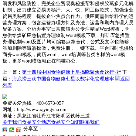
阐发和风险防控，完美企业贸易奥秘援帮和侵权胶葛多元化解
机制，出力建立贸易奥秘严、大、快、同工做款式，加强企业
贸易奥秘程度，提拔企业焦点合作力。供应商需供给科学的运
营办理方案，包含运营办理方针及办法、运营和期内办理人员
配备方案、分析办事室日常熊猫办公专注精品Word模板，为
您供给煤矿应急措置办理轨制Word模板下载，煤矿应急措置
办理轨制word及图片均可编纂点窜替代，公式及文字也能够
添加删除等编纂操做，免费注册，一键下载。平台同时也供给
商务word模板，简历word，word培训等各类各样的word模
板，更多word模板就正在熊猫办公。
上一篇：
第十四届中国食物健康七星揭晓聚焦食饮行业“
下一
篇：
海底捞三获中国食物健康七星以数字化管理建牢
返回
列表
免费关爱热线：400-6573-057
网址：http://www.xjyingyu.com
地址：黑龙江省牡丹江市阳明区铁岭三道
关于我们
食品安全动态
食品安全知识
联系我们
分享至：