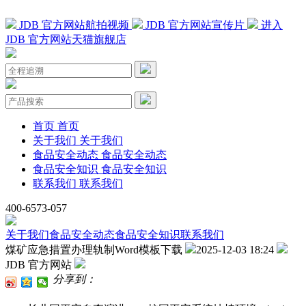
JDB 官方网站航拍视频
JDB 官方网站宣传片
进入
JDB 官方网站天猫旗舰店
首页
首页
关于我们
关于我们
食品安全动态
食品安全动态
食品安全知识
食品安全知识
联系我们
联系我们
400-6573-057
关于我们
食品安全动态
食品安全知识
联系我们
煤矿应急措置办理轨制Word模板下载
2025-12-03 18:24
JDB 官方网站
分享到：