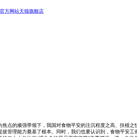
B 官方网站天猫旗舰店
焦点的顽强带领下，我国对食物平安的注沉程度之高、扶植之快
提拔管理能力奠基了根本。同时，我们也要认识到，食物平安工