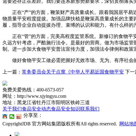
需要还存正在差距。我们要连系新形势新要求，深切贯彻落实
正在“产”的方面，鞭策财产高质量成长。跟着我国居平易近
物质量平安程度提拔。加强品牌扶植是鞭策高质量成长的主要
履，指导企业自动提拔办理、束缚的认识和能力。有什么样的
正在“管”的方面，完美高程度监管系统。新修订的食物平安
久远方针考虑，严酷施行法令。是最好的营商。做为市场监管
制。进一步加大食物平安普法宣传力度，加强法令律例和政策
做好食物平安工做必需把握好无效市场、无为、有序社会的辩证
上一篇：
常务委员会关于点窜《中华人平易近国食物平安
下一
免费关爱热线：400-6573-057
网址：http://www.xjyingyu.com
地址：黑龙江省牡丹江市阳明区铁岭三道
关于我们
食品安全动态
食品安全知识
联系我们
分享至：
CopyrightJDB 官方网站集团版权所有All rights reserved.
网站地