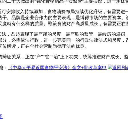
党的二十大做出的“强化食物药品平安监管”主要摆设，进一步优
可安排收入持续添加，食物消费布局持续优化升级，有需要进
路子。品牌是企业合作力的主要表现，是博得市场的主要资本。
尺度就有什么样的质量。鞭策食物财产高质量成长，有需要正在
法，凸起表现了最严谨的尺度、最严酷的监管、最峻厉的惩罚、
部分，必需依法行政，进一步完美同一的行政法律法式和尺度，
宣传解读，正在全社会营制尚德守法的优良。
关系，正在“产”“管”“治”上下功夫，统筹推进财产成长、
篇：
《中华人平易近国食物平安法》全文+批改草案申
返回列
图