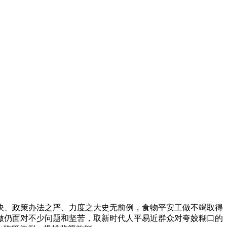
、政策办法之严、力度之大史无前例，食物平安工做不竭取得
做仍面对不少问题和坚苦，取新时代人平易近群众对夸姣糊口的