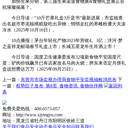
加快生果分销，第三届生果渠道食物展&食物礼盒展正在
杭璀璨揭幕？。
今日导读：“10斤芒果礼盒3斤是书”最新进展；市监核查
出名超市枣泥核桃糕疑吃出异物；悄悄走红的养雌粉遭大夫泼
冷水（2025年10月16日）。
10点播报｜茅台年轻化产物2023年营收4。3亿；洋河·梦
之蓝祥龙献瑞春节礼盒上市；长城五星龙年生肖酒上市！
今日导读：国度卫生健康委发布32项新食物平安国度尺
度；驴肉价钱飙升已有店家改名马肉火烧；胖东来否定月饼礼
盒设想费达万万（2025年09月25日）。
上一篇：
东营市市场监视办理局食物平安监视抽检消息布
下
一篇：
权势巨子发布_第8页_食物资讯_食物伙伴网
返回列
表
免费关爱热线：400-6573-057
网址：http://www.xjyingyu.com
地址：黑龙江省牡丹江市阳明区铁岭三道
关于我们
食品安全动态
食品安全知识
联系我们