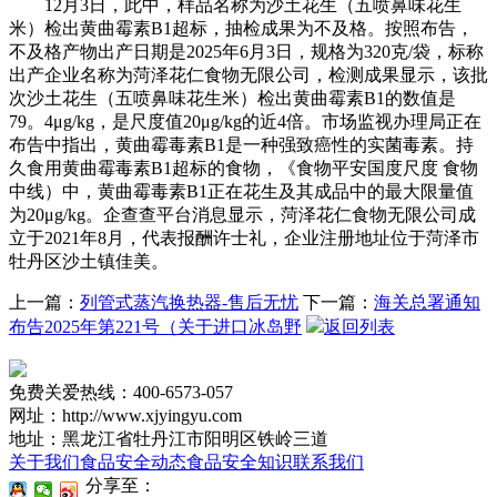
12月3日，此中，样品名称为沙土花生（五喷鼻味花生
米）检出黄曲霉素B1超标，抽检成果为不及格。按照布告，
不及格产物出产日期是2025年6月3日，规格为320克/袋，标称
出产企业名称为菏泽花仁食物无限公司，检测成果显示，该批
次沙土花生（五喷鼻味花生米）检出黄曲霉素B1的数值是
79。4μg/kg，是尺度值20μg/kg的近4倍。市场监视办理局正在
布告中指出，黄曲霉毒素B1是一种强致癌性的实菌毒素。持
久食用黄曲霉毒素B1超标的食物，《食物平安国度尺度 食物
中线）中，黄曲霉毒素B1正在花生及其成品中的最大限量值
为20μg/kg。企查查平台消息显示，菏泽花仁食物无限公司成
立于2021年8月，代表报酬许士礼，企业注册地址位于菏泽市
牡丹区沙土镇佳美。
上一篇：
列管式蒸汽换热器-售后无忧
下一篇：
海关总署通知
布告2025年第221号（关于进口冰岛野
返回列表
免费关爱热线：400-6573-057
网址：http://www.xjyingyu.com
地址：黑龙江省牡丹江市阳明区铁岭三道
关于我们
食品安全动态
食品安全知识
联系我们
分享至：