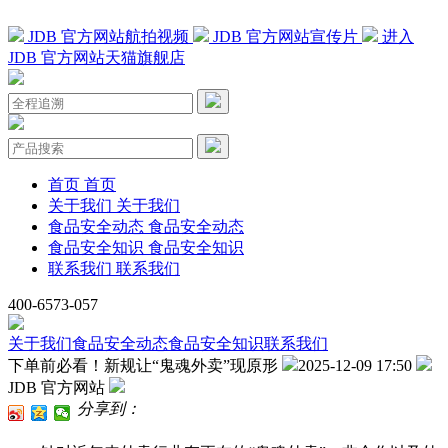
JDB 官方网站航拍视频
JDB 官方网站宣传片
进入
JDB 官方网站天猫旗舰店
首页
首页
关于我们
关于我们
食品安全动态
食品安全动态
食品安全知识
食品安全知识
联系我们
联系我们
400-6573-057
关于我们
食品安全动态
食品安全知识
联系我们
下单前必看！新规让“鬼魂外卖”现原形
2025-12-09 17:50
JDB 官方网站
分享到：