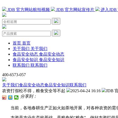
JDB 官方网站航拍视频
JDB 官方网站宣传片
进入JD
首页
首页
关于我们
关于我们
食品安全动态
食品安全动态
食品安全知识
食品安全知识
联系我们
联系我们
400-6573-057
关于我们
食品安全动态
食品安全知识
联系我们
农资打假松不得，粮食安全等不起
2025-04-24 16:16
JDB
分享到：
当前，各地春耕生产正如火如荼地开展，对各种农资的需求
农资是农业生产的基础，是粮食的“粮食”。做好农资打假是维