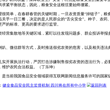
供求紧平衡状态，因此，粮食安全这根弦要始终绷紧。
简单，在春耕春管的关键时期，一旦农资质量“掉链子”，粮
关乎一日三餐，决定的是人民群众的“舌尖安全”。种子、农药、
更严的标准、更高的要求进行监管。
经营集散地等关键区域，紧盯以往发现问题多、群众投诉举报多
叭、微信群等方式，及时推送假劣农资的危害，以及相关违法典
实开展执法行动，严厉打击涉嫌制售假劣农资的违法行为，必要
，维护农民合法权益。（丁乐坤）
是当前我国食品安全领域获得互联网新闻信息服务许可的国家
：
健全食品安全民主监督机制 四川将在所有中小学
返回列表