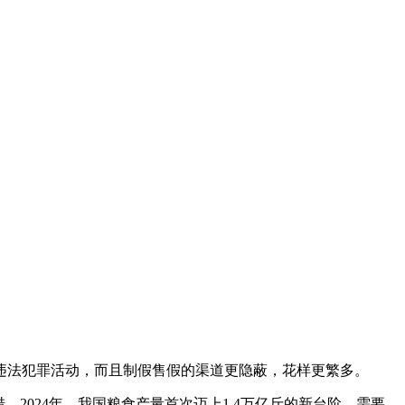
法犯罪活动，而且制假售假的渠道更隐蔽，花样更繁多。
024年，我国粮食产量首次迈上1.4万亿斤的新台阶。需要