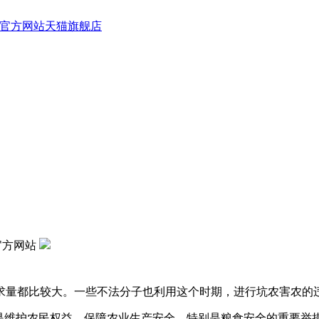
B 官方网站天猫旗舰店
 官方网站
量都比较大。一些不法分子也利用这个时期，进行坑农害农的违
护农民权益，保障农业生产安全，特别是粮食安全的重要举措。2