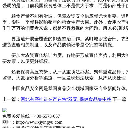
强调的是，目前我国粮食总体上不是供大于求，而是仍然处于
粮食产量不能有滑坡，保障农资安全供应就尤为重要。道理很
季，影响一季就将影响整年的粮食生产大局。此外，食用农产品
千千万万的消费者来说，都是不容忽视的大问题。所以必须以
要迅速开展全覆盖的排查整治工作。紧盯城乡接合部、农资
进货查验相关制度，以及产品购销记录是否完整等情况。
要加大农资宣传培训力度。各地要形成宣传声势，利用大喇
要发票，以便更好维权。
还要保持高压态势，从严从重执法办案。聚焦重点品种，扎
监督、大数据分析等渠道，一旦发现违法线索，从严从快处理
中国食品安全网是我国食品安全领域国家级专业新闻媒体。
上一篇：
河北有序推进在产在售“双无”保健食品集中换
下一篇
免费关爱热线：400-6573-057
网址：http://www.xjyingyu.com