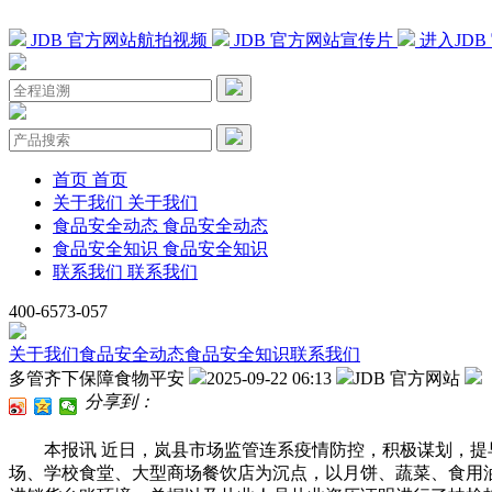
JDB 官方网站航拍视频
JDB 官方网站宣传片
进入JD
首页
首页
关于我们
关于我们
食品安全动态
食品安全动态
食品安全知识
食品安全知识
联系我们
联系我们
400-6573-057
关于我们
食品安全动态
食品安全知识
联系我们
多管齐下保障食物平安
2025-09-22 06:13
JDB 官方网站
分享到：
本报讯 近日，岚县市场监管连系疫情防控，积极谋划，提早
场、学校食堂、大型商场餐饮店为沉点，以月饼、蔬菜、食用