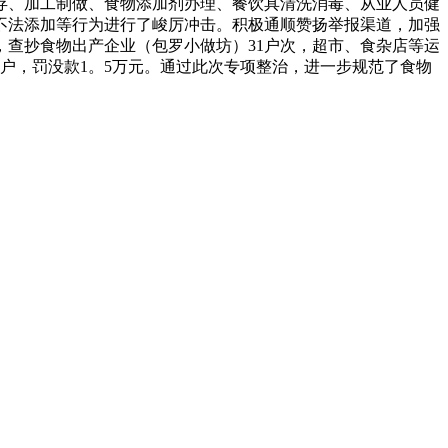
存、加工制做、食物添加剂办理、餐饮具清洗消毒、从业人员健
不法添加等行为进行了峻厉冲击。积极通顺赞扬举报渠道，加强
，查抄食物出产企业（包罗小做坊）31户次，超市、食杂店等运
59户，罚没款1。5万元。通过此次专项整治，进一步规范了食物