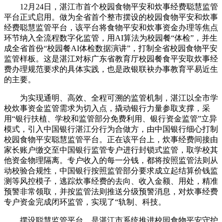
12月24日，湛江市首个校园食物平安和炊事经费聪慧监管
平台正式启用。做为全省首个整市摆设的校园食物平安和炊事
经费聪慧监管平台，该平台将食物平安和炊事资金办理等焦点
环节纳入全流程数字化监管，用AI算法为校园餐“体检”，并生
成全省首份“校园餐AI体检数据演讲”，打制全省校园食物平安
监管样板。这是湛江对标广东省教育厅校园餐食平安取炊事经
费办理规范要求的具体实践，也是政银联袂办事教育平易近生
的主要。
为实现通明、高效、全程可溯的监管机制，湛江以全市学
校炊事资金监管需求为切入点，撬动银行力量参取支撑，采
用“银行扶植、学校和监管部分免费利用、银行资金监管”立异
模式，引入中国银行湛江分行为合做方，由中国银行细心打制
校园食物平安聪慧监管平台。正在该平台上，炊事经费间接由
家长账户缴交至中国银行监管专户进行封锁式监管，取学校其
他资金物理隔离。专户收入的每一分钱，都将按照监管法则从
动校验合规性，中国银行按照监管部分要求成立起结算价钱监
测等风控模子，逃踪炊事经费的去向、收入金额、用处，精准
预警非常领取，并按监管法则推送分级预警消息，对炊事经费
专户资金完成闭环监管，实现了“轨制、科技。
摆设聪慧监管平台，是湛江市系统推进校园食物平安守护