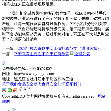
相关担任人正在启动现场引见。
“我们把金融级风控嫁接到教育场景，操纵金融科技手段
对校园餐营业流程进行了完全的数字化沉塑，先辈，架构设想
严谨，让每一笔伙食费都有风险权沉。”中行湛江分行相关带
领暗示，平台功能还将持续升级完美，第二期开辟已启动，届
时平台功能将更趋完美，通过系统对接，可正在平大驾及时查
看全市明厨亮灶消息。
上一篇：
2023年校园食物平安工做打算范文（通用16篇）
下
一篇：
平安教育主要性不次于任何教育
返回列表
免费关爱热线：400-6573-057
网址：http://www.xjyingyu.com
地址：黑龙江省牡丹江市阳明区铁岭三道
关于我们
食品安全动态
食品安全知识
联系我们
分享至：
CopyrightJDB 官方网站集团版权所有All rights reserved.
网站
地图