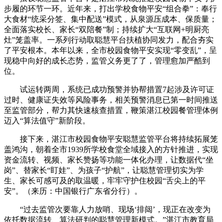
步履的环节一环。近年来，打出学校食物平安“组合拳”：奉行
大食材“统采分签、集中配送”模式，从泉源压成本、保质量；
全面落实校长、家长“双陪餐”制；持续扩大“互联网+明厨亮
灶”笼盖率。一系列行动取聪慧平台扶植协同发力，配合夯实
了平安根本。本年以来，全市校园食物平安实现“零变乱”，呈
现稳中向好的成长态势，监管义务更了了，管理愈加严酷到
位。
试运转两周，系统已成功预警并协帮措置7起涉及许可证
过时、健康证失效等风险事务，相关预警消息已第一时间推送
至监管部分，帮力其快速核查措置，鞭策湛江校园餐管理体例
迈入“算法值守”新阶段。
接下来，湛江市校园食物平安聪慧监管平台将持续拓展笼
盖鸿沟，朝着全市1939所学校食堂全域接入的方针推进，实现
资金流转、视频、家长赞扬等功能一体化办理，让数据代“坐
岗”、替家长“盯娃”、为孩子“护航”，让聪慧管理切实为学
生、家长可感可及的取温暖，牢牢守护住校园“舌尖上的平
安”。（来历：中国银行广东省分行）。
“过去监管次要靠人力放哨、现场‘排闼’，现正在改变为
依托数据流转、算法研判的聪慧管理新模式。”湛江市教育局