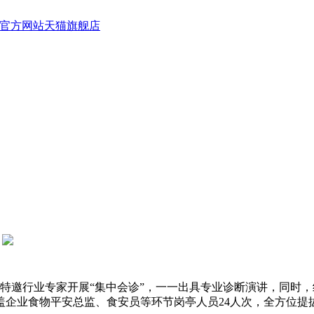
B 官方网站天猫旗舰店
邀行业专家开展“集中会诊”，一一出具专业诊断演讲，同时，组
盖企业食物平安总监、食安员等环节岗亭人员24人次，全方位提