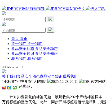
JDB 官方网站航拍视频
JDB 官方网站宣传片
进入JD
首页
首页
关于我们
关于我们
食品安全动态
食品安全动态
食品安全知识
食品安全知识
联系我们
联系我们
400-6573-057
关于我们
食品安全动态
食品安全知识
联系我们
“小标签”守护食安“大防地”
2025-12-28 20:11
JDB 官方网站
分享到：
针对排查发觉的标签问题，该局收集292个产物标签样本，特
万份标签的整改优化。此外，同步开展标签规范专题培训，笼