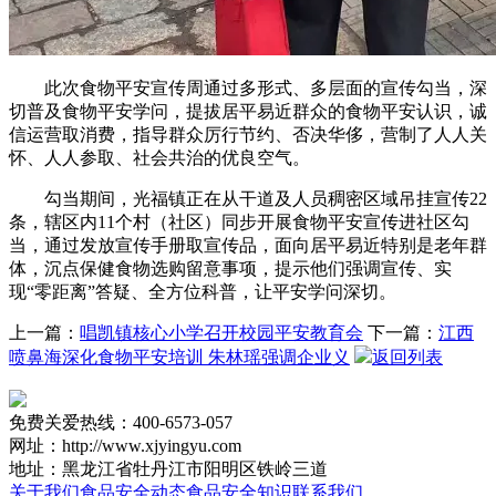
此次食物平安宣传周通过多形式、多层面的宣传勾当，深
切普及食物平安学问，提拔居平易近群众的食物平安认识，诚
信运营取消费，指导群众厉行节约、否决华侈，营制了人人关
怀、人人参取、社会共治的优良空气。
勾当期间，光福镇正在从干道及人员稠密区域吊挂宣传22
条，辖区内11个村（社区）同步开展食物平安宣传进社区勾
当，通过发放宣传手册取宣传品，面向居平易近特别是老年群
体，沉点保健食物选购留意事项，提示他们强调宣传、实
现“零距离”答疑、全方位科普，让平安学问深切。
上一篇：
唱凯镇核心小学召开校园平安教育会
下一篇：
江西
喷鼻海深化食物平安培训 朱林瑶强调企业义
返回列表
免费关爱热线：400-6573-057
网址：http://www.xjyingyu.com
地址：黑龙江省牡丹江市阳明区铁岭三道
关于我们
食品安全动态
食品安全知识
联系我们