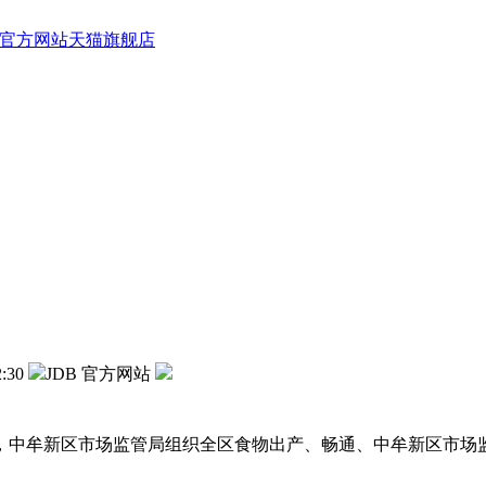
B 官方网站天猫旗舰店
2:30
JDB 官方网站
中牟新区市场监管局组织全区食物出产、畅通、中牟新区市场监