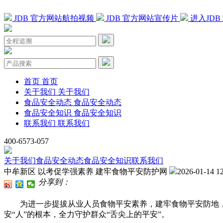
JDB 官方网站航拍视频
JDB 官方网站宣传片
进入JD
首页
首页
关于我们
关于我们
食品安全动态
食品安全动态
食品安全知识
食品安全知识
联系我们
联系我们
400-6573-057
关于我们
食品安全动态
食品安全知识
联系我们
中牟新区 以考促学强素养 建牢食物平安防护网
2026-01-14 1
分享到：
为进一步提拔从业人员食物平安素养，建牢食物平安防地，
安“人”的根本，全力守护群众“舌尖上的平安”。