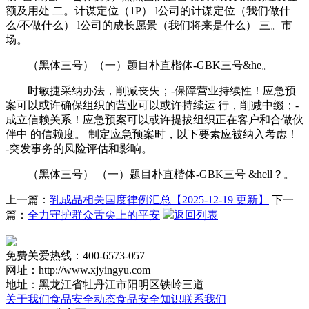
额及用处 二。计谋定位（1P） l公司的计谋定位（我们做什
么/不做什么） l公司的成长愿景（我们将来是什么） 三。市
场。
（黑体三号）（一）题目朴直楷体-GBK三号&he。
时敏捷采纳办法，削减丧失；-保障营业持续性！应急预
案可以或许确保组织的营业可以或许持续运 行，削减中缀；-
成立信赖关系！应急预案可以或许提拔组织正在客户和合做伙
伴中 的信赖度。 制定应急预案时，以下要素应被纳入考虑！
-突发事务的风险评估和影响。
（黑体三号） （一）题目朴直楷体-GBK三号 &hell？。
上一篇：
乳成品相关国度律例汇总【2025-12-19 更新】
下一
篇：
全力守护群众舌尖上的平安
返回列表
免费关爱热线：400-6573-057
网址：http://www.xjyingyu.com
地址：黑龙江省牡丹江市阳明区铁岭三道
关于我们
食品安全动态
食品安全知识
联系我们