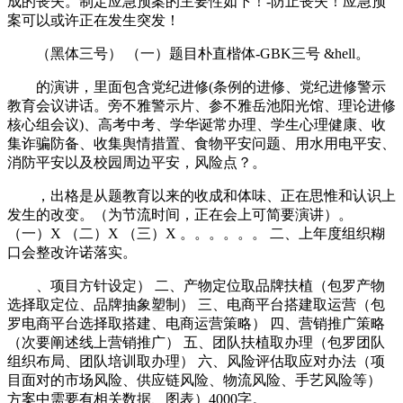
成的丧失。制定应急预案的主要性如下！-防止丧失！应急预
案可以或许正在发生突发！
（黑体三号） （一）题目朴直楷体-GBK三号 &hell。
的演讲，里面包含党纪进修(条例的进修、党纪进修警示
教育会议讲话。旁不雅警示片、参不雅岳池阳光馆、理论进修
核心组会议)、高考中考、学华诞常办理、学生心理健康、收
集诈骗防备、收集舆情措置、食物平安问题、用水用电平安、
消防平安以及校园周边平安，风险点？。
，出格是从题教育以来的收成和体味、正在思惟和认识上
发生的改变。（为节流时间，正在会上可简要演讲）。
（一）X （二）X （三）X 。。。。。。 二、上年度组织糊
口会整改许诺落实。
、项目方针设定） 二、产物定位取品牌扶植（包罗产物
选择取定位、品牌抽象塑制） 三、电商平台搭建取运营（包
罗电商平台选择取搭建、电商运营策略） 四、营销推广策略
（次要阐述线上营销推广） 五、团队扶植取办理（包罗团队
组织布局、团队培训取办理） 六、风险评估取应对办法（项
目面对的市场风险、供应链风险、物流风险、手艺风险等）
方案中需要有相关数据、图表）4000字。