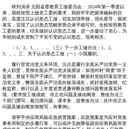
研判演讲 元阳县委教育工做委员会： 2024年第一季度以
来，我校按照上级党工委的要求，我校牢牢把握准确标的目
的，高度注沉认识形态工做，切实加强带领，强化督导，狠抓
落实，实现了认识形态范畴形势总体平稳可控。全校按照教育
工委的要求，结实做好认识形态工做，进一步凝结了党心，为
学校的成长营制了平安不变的认识形态。现将相关。
：1。2。3。。。。（三）下一步工做办法：1。2。
3。。。三、关于认识形态工做（一）小我履职。
履行管党治党义务环境。沉点是履行全面从严治党第一义
务人职责，贯彻全面从严治党决策摆设；加强对村“两委”班子
监视，督促干部严于律己、严管所辖，鞭策村党组织落实管党
治党义务，鞭策全面从严治党向纵深成长，抓好巡视放哨、纪
检监察、南计以及上年度述责述廉评断反馈问题整改落实环
境。(要求按工做成效、存正在问题及缘由阐发、整改办法三
个部门撰写，着沉摆问题、课本务，提整改办法；此中存正在
问题及缘由阐发细致写，有事例)。
请帮手供应商风险应急措置预案，应急预案是为应对突发
事务而制定的步履打算，可以或许无效降低因供应商风险而形