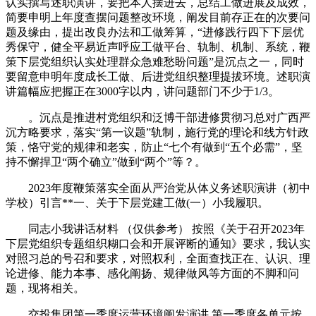
认实撰写述职演讲，要把本人摆进去，总结工做进展及成效，
简要申明上年度查摆问题整改环境，阐发目前存正在的次要问
题及缘由，提出改良办法和工做筹算，“进修践行四下下层优
秀保守，健全平易近声呼应工做平台、轨制、机制、系统，鞭
策下层党组织认实处理群众急难愁盼问题”是沉点之一，同时
要留意申明年度成长工做、后进党组织整理提拔环境。述职演
讲篇幅应把握正在3000字以内，讲问题部门不少于1/3。
。沉点是推进村党组织和泛博干部进修贯彻习总对广西严
沉方略要求，落实“第一议题”轨制，施行党的理论和线方针政
策，恪守党的规律和老实，防止“七个有做到“五个必需”，坚
持不懈捍卫“两个确立”做到“两个”等？。
2023年度鞭策落实全面从严治党从体义务述职演讲（初中
学校）引言**一、关于下层党建工做(一）小我履职。
同志小我讲话材料 （仅供参考） 按照《关于召开2023年
下层党组织专题组织糊口会和开展评断的通知》要求，我认实
对照习总的号召和要求，对照权利，全面查找正在、认识、理
论进修、能力本事、感化阐扬、规律做风等方面的不脚和问
题，现将相关。
交投集团第一季度运营环境阐发演讲 第一季度各单元按