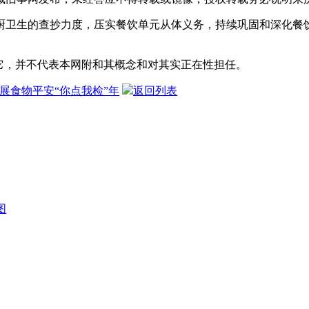
卫生的查抄力度，压实餐饮单元从体义务，持续巩固和深化餐饮
，并不代表本网附和其概念和对其实正在性担任。
展食物平安“你点我检”年
返回列表
图