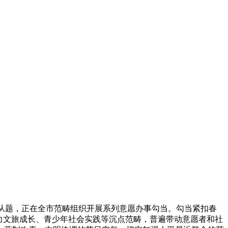
为从题，正在全市范畴组织开展系列意愿办事勾当。勾当紧扣春
力文旅成长、青少年社会实践等沉点范畴，普遍带动意愿者和社