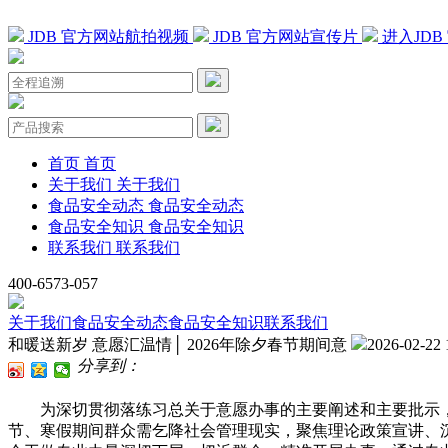
JDB 官方网站航拍视频
JDB 官方网站宣传片
进入JD
首页
首页
关于我们
关于我们
食品安全动态
食品安全动态
食品安全知识
食品安全知识
联系我们
联系我们
400-6573-057
关于我们
食品安全动态
食品安全知识
联系我们
和暖送新岁 意愿汇温情│ 2026年除夕春节期间意
2026-02-22 
分享到：
为深切贯彻落练习总关于意愿办事的主要阐述和主要批示，20
节、寒假期间群众需乞降社会管理现实，聚焦理论政策宣讲、