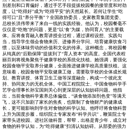
别差别和口胃偏好，通过手艺手段提拔校园餐的接管度和对劲
度，让“吃得好”成为“吃得平安”的天然延长。若何让学生“吃
得可口”且“养分平衡”？全国政协委员，史家教育集团党委、
总校长洪伟带来了来自一线的实践经验。他认为，校园餐毫不
仅仅是“吃饱”的问题，更是“以‘食’为媒，协同育人”的主要载
体。应将食育融入教育讲授全过程，通过课程设想、实践勾
当，指导学生领会食物来历、进修养分学问、培育健康饮食习
惯，以至体味劳动的价值和文化的传承。这种概念，将校园餐
从纯真的“后勤保障”提拔到了“育人资本”的高度。全国代表程
丽芬则将视角聚焦于健康学校的系统化扶植。她强调，要强化
校园食物平安取养分健康，全面推进健康学校高质量扶植。这
意味着，校园食物平安取健康工做，需要取学校的全体成长规
划、教育讲授、体育卫生工做等深度融合，构成一个彼此支
持、协同发力的无机全体。中国工程院院士、中国食物科学手
艺学会理事长孙宝国则关心到更深层的认知妨碍问题。他指
出，当前食物科学素养总体偏低，“谈食物添加剂色变”等满天
飞，这不只加剧了家长的焦炙，也限制了食物财产的健康成
长，更可能影响到学生对食物的科学认知。他呼吁将食物科普
上升为国度步履，组织院士专家发布“科学共识”，鞭策院士专
家带头进校园、进社区做科普，帮帮，出格是青少年，成立对
食物的科学认知，为“吃得健康”扫清认知妨碍。从部委的强力