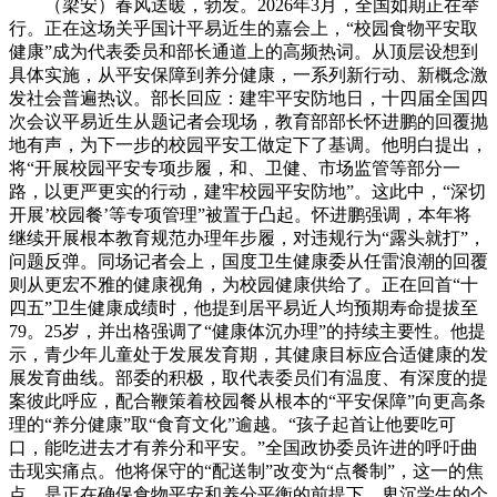
（梁安）春风送暖，勃发。2026年3月，全国如期正在举
行。正在这场关乎国计平易近生的嘉会上，“校园食物平安取
健康”成为代表委员和部长通道上的高频热词。从顶层设想到
具体实施，从平安保障到养分健康，一系列新行动、新概念激
发社会普遍热议。部长回应：建牢平安防地日，十四届全国四
次会议平易近生从题记者会现场，教育部部长怀进鹏的回覆抛
地有声，为下一步的校园平安工做定下了基调。他明白提出，
将“开展校园平安专项步履，和、卫健、市场监管等部分一
路，以更严更实的行动，建牢校园平安防地”。这此中，“深切
开展’校园餐’等专项管理”被置于凸起。怀进鹏强调，本年将
继续开展根本教育规范办理年步履，对违规行为“露头就打”，
问题反弹。同场记者会上，国度卫生健康委从任雷浪潮的回覆
则从更宏不雅的健康视角，为校园健康供给了。正在回首“十
四五”卫生健康成绩时，他提到居平易近人均预期寿命提拔至
79。25岁，并出格强调了“健康体沉办理”的持续主要性。他提
示，青少年儿童处于发展发育期，其健康目标应合适健康的发
展发育曲线。部委的积极，取代表委员们有温度、有深度的提
案彼此呼应，配合鞭策着校园餐从根本的“平安保障”向更高条
理的“养分健康”取“食育文化”逾越。“孩子起首让他要吃可
口，能吃进去才有养分和平安。”全国政协委员许进的呼吁曲
击现实痛点。他将保守的“配送制”改变为“点餐制”，这一的焦
点，是正在确保食物平安和养分平衡的前提下，卑沉学生的个