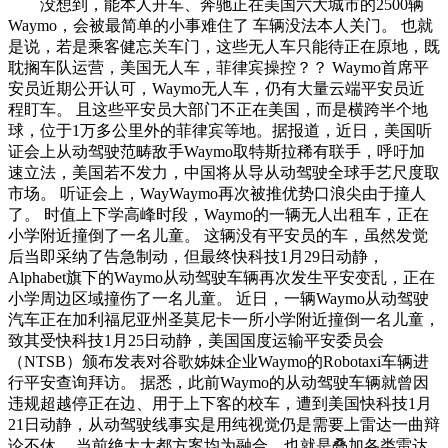
没想到，能本人开车、奔驰正在美国六大城市的2500辆
Waymo，会被最简单的小事难住了 车辆没法本人关门。 也就
是说，若是乘客健忘关车门，这些无人车只能待正在原地，既
耽搁车队运营，美国无人车，菲律宾操控？？ Waymo首席平
安员近期公开认可，Waymo无人车，仍有大量云端平安员近
程盯车。 且这些平安员大部门不正在美国，而是横跨半个地
球，位于1万多公里外的菲律宾等地。据报道，近日，美国听
证会上从动驾驶范畴敌手Waymo取特斯拉稀有联手，呼吁加
速立法，美国若不发力，中国将从导从动驾驶全球手艺尺度取
市场。 听证会上，WayWaymo再次被推优势口浪尖由于撞人
了。 时值上下学高峰时段，Waymo的一辆无人出租车，正在
小学附近撞倒了一名儿童。 这辆没有平安员的车，虽然发觉
后当即采纳了告急制动，但最终快科技1月29日动静，
Alphabet旗下的Waymo从动驾驶车辆再次发生平安变乱，正在
小学周边区域撞伤了一名儿童。 近日，一辆Waymo从动驾驶
汽车正在加利福尼亚州圣莫尼卡一所小学附近撞倒一名儿童，
致其受快科技1月25日动静，美国国度运输平安委员会
（NTSB）颁布发表对谷歌姊妹企业Waymo的Robotaxi车辆进
行平安查询拜访。 据悉，此前Waymo的从动驾驶车辆就曾因
违规超越停正在边、用于上下客的校车，遭到美国快科技1月
21日动静，从动驾驶线事实是用纯视觉仍是需要上雷达一曲辩
论不休。 当前绝大大都方案均为融合，也就是叠加各类雷达