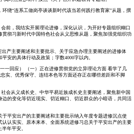
环绕“连系工做岗亭谈谈新时代该当若何践行教育家”从题，撰
，会前，我结实开展理论进修，深化认识，为开好专题组织糊口
修贯彻习新时代中国特色社会从义思惟从题，聚焦加强党组织功
安出产主要阐述和主要批示、关于应急办理主要阐述的进修体
平安的具体行动及政策；字数4000字以内。
一回应） （一）正在进修贯彻党的立异理论方面 看学了几
、强化对党忠实、优秀保守、连结本色等方面还存正在哪些差距和不脚
、社会从义成长史、中华平易近族成长史主要阐述，聚焦新中国
身边的变化等切近现实、切近糊口、切近群众的小暗语，共同活
于平安出产的主要阐述和主要批示纳入年度专题进修沉点使
形式认认实实、原本来本、全面系统进修习总关于平安出产的主要
上半年平安。