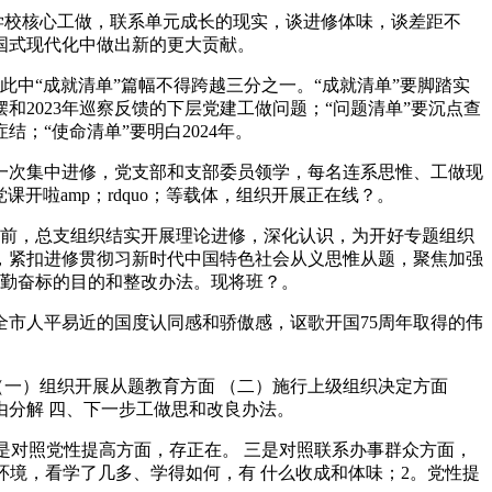
学校核心工做，联系单元成长的现实，谈进修体味，谈差距不
国式现代化中做出新的更大贡献。
中“成就清单”篇幅不得跨越三分之一。“成就清单”要脚踏实
和2023年巡察反馈的下层党建工做问题；“问题清单”要沉点查
；“使命清单”要明白2024年。
次集中进修，党支部和支部委员领学，每名连系思惟、工做现
开啦amp；rdquo；等载体，组织开展正在线？。
前，总支组织结实开展理论进修，深化认识，为开好专题组织
，紧扣进修贯彻习新时代中国特色社会从义思惟从题，聚焦加强
后勤奋标的目的和整改办法。现将班？。
市人平易近的国度认同感和骄傲感，讴歌开国75周年取得的伟
一）组织开展从题教育方面 （二）施行上级组织决定方面
由分解 四、下一步工做思和改良办法。
二是对照党性提高方面，存正在。 三是对照联系办事群众方面，
论环境，看学了几多、学得如何，有 什么收成和体味；2。党性提