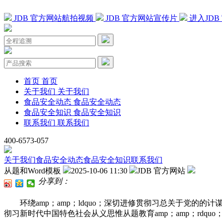
JDB 官方网站航拍视频
JDB 官方网站宣传片
进入JD
首页
首页
关于我们
关于我们
食品安全动态
食品安全动态
食品安全知识
食品安全知识
联系我们
联系我们
400-6573-057
关于我们
食品安全动态
食品安全知识
联系我们
从题和Word模板
2025-10-06 11:30
JDB 官方网站
分享到：
环绕amp；amp；ldquo；深切进修贯彻习总关于党的的计
彻习新时代中国特色社会从义思惟从题教育amp；amp；rdquo