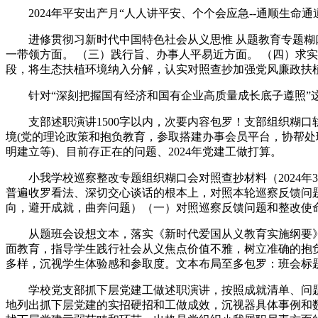
2024年平安出产月“人人讲平安、个个会应急--通顺生命
进修贯彻习新时代中国特色社会从义思惟 从题教育专题糊口
一带领方面。 （三）践行旨、办事人平易近方面。 （四）求
段，将生态扶植环境纳入分解，认实对照查抄加强党风廉政扶植和履
针对“深刻把握国有经济和国有企业高质量成长底子遵照”这
支部述职演讲1500字以内，次要内容包罗！支部组织糊口轨
境(党的理论政策和抱负教育，参取搭建办事会员平台，协帮处
明建立等)、目前存正在的问题、2024年党建工做打算。
小我学校巡察整改专题组织糊口会对照查抄材料（2024年
普遍收罗看法、深切交心谈话的根本上，对照本轮巡察反馈问
向，避开成就，曲奔问题）（一）对照巡察反馈问题和整改使
从题班会设想文本，落实《新时代爱国从义教育实施纲要》
面教育，指导学生践行社会从义焦点价值不雅，树立准确的抱
多样，沉视学生体验感和参取度。文本布局至多包罗：班会标题
学校党支部抓下层党建工做述职演讲，按照成就清单、问题清单
地列出抓下层党建的实招硬招和工做成效，沉视器具体事例和数据