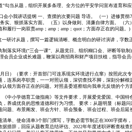
通道”勾当从题，组织开展多条理、全方位的平安学问宣布道育和
会小我讲话提纲 一、查摆的次要问题 导语。 （一）进修贯彻
实务实、狠抓落实方面。 （五）以身做则、清廉自律方面。 （六
行一岗双责amp；amp；amp；quot；方面存正在的问题。)
一研讨从题，撰写一篇逻辑清晰、概念明白的研讨演讲，字数正在
制落实环境(“三会一课”、从题党日、组织糊口会、评断等轨制
理会员企业成长难题，鞭策以商招商和财产项目扶植，指导会员
3月日）（要求：开首部门可连系现实环境进行点窜）按照此次
题，连系岗亭职责，一一对照认领，深切查找不脚，深刻分解根
命认领方面存正在的问题。对照县委巡察组向我单元反馈的个方面
《中小学德育工做指南》等文件要求，开展爱党爱国、中国特色
负，养成优良的思惟道德和行为习惯。 要求：从题明显（标题问
问题、布景阐发、班会方针、班会预备、班会过程、班会后延长
、使命清单3个部门撰写，字数必需节制正在3000字摆布，此
措辞，回应从题教育总结评估、2022年年度述职评断查核查摆