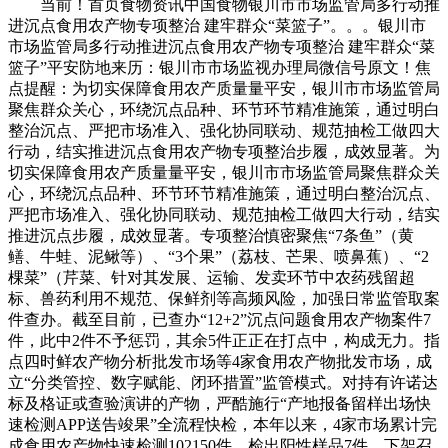
当前！首页食物资讯中国食物银川市市场监管局多行动推
进沉点食用农产物专项整治 建牢群众“菜篮子”。。。银川市
市场监管局多行动推进沉点食用农产物专项整治 建牢群众“菜
篮子”平安防地来历：银川市市场监视办理局微信号原文！焦
点提醒：为切实保障食用农产质量量平安，银川市市场监管局
聚焦群众关心，环绕沉点品种、环节环节精准施策，通过明白
整治沉点、严把市场准入、强化协同联动、规范抽检工做四大
行动，结实推进沉点食用农产物专项整治步履，成效显著。为
切实保障食用农产质量量平安，银川市市场监管局聚焦群众关
心，环绕沉点品种、环节环节精准施策，通过明白整治沉点、
严把市场准入、强化协同联动、规范抽检工做四大行动，结实
推进沉点步履，成效显著。专项整治慎密聚焦“7条鱼”（黄
鳝、牛蛙、泥鳅等）、“3个果”（荔枝、芒果、喷鼻蕉）、“2
棵菜”（芹菜、针对其发展、运输、发卖环节中农药残留超
标、兽药利用不规范、保鲜剂等高频风险，加强日常监管取案
件查办。截至目前，已查办“12+2”沉点问题食用农产物案件7
件，此中2件不予惩罚，其余5件正正在打点中，构成无力。指
点四时鲜农产物分析批发市场等4家食用农产物批发市场，成
立“分类管控、数字赋能、闭环措置”监管模式。对持有许诺达
标及格证或查验演讲的产物，严酷施行“产地报备留样出场快
速检测APP送告竣果”全流程快检，本年以来，4家市场累计完
成食用农产物快速检测102150件，检出阳性样品7件，下架召