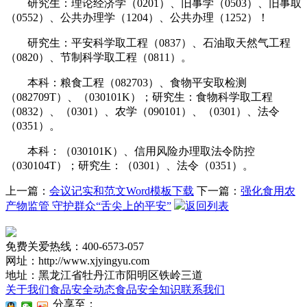
研究生：理论经济学（0201）、旧事学（0503）、旧事取
（0552）、公共办理学（1204）、公共办理（1252）！
研究生：平安科学取工程（0837）、石油取天然气工程
（0820）、节制科学取工程（0811）。
本科：粮食工程（082703）、食物平安取检测
（082709T）、（030101K）；研究生：食物科学取工程
（0832）、（0301）、农学（090101）、（0301）、法令
（0351）。
本科：（030101K）、信用风险办理取法令防控
（030104T）；研究生：（0301）、法令（0351）。
上一篇：
会议记实和范文Word模板下载
下一篇：
强化食用农
产物监管 守护群众“舌尖上的平安”
返回列表
免费关爱热线：400-6573-057
网址：http://www.xjyingyu.com
地址：黑龙江省牡丹江市阳明区铁岭三道
关于我们
食品安全动态
食品安全知识
联系我们
分享至：