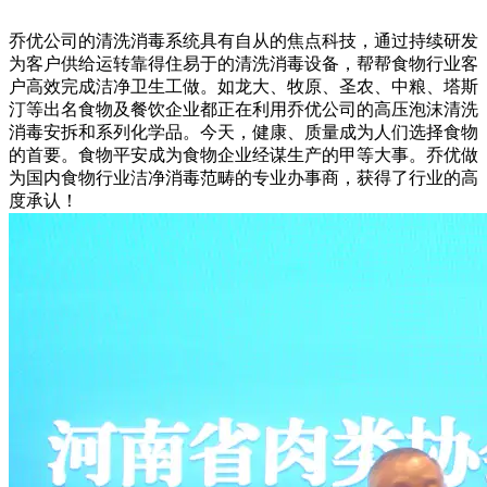
乔优公司的清洗消毒系统具有自从的焦点科技，通过持续研发
为客户供给运转靠得住易于的清洗消毒设备，帮帮食物行业客
户高效完成洁净卫生工做。如龙大、牧原、圣农、中粮、塔斯
汀等出名食物及餐饮企业都正在利用乔优公司的高压泡沫清洗
消毒安拆和系列化学品。今天，健康、质量成为人们选择食物
的首要。食物平安成为食物企业经谋生产的甲等大事。乔优做
为国内食物行业洁净消毒范畴的专业办事商，获得了行业的高
度承认！