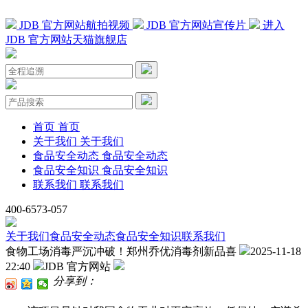
JDB 官方网站航拍视频
JDB 官方网站宣传片
进入
JDB 官方网站天猫旗舰店
首页
首页
关于我们
关于我们
食品安全动态
食品安全动态
食品安全知识
食品安全知识
联系我们
联系我们
400-6573-057
关于我们
食品安全动态
食品安全知识
联系我们
食物工场消毒严沉冲破！郑州乔优消毒剂新品喜
2025-11-18
22:40
JDB 官方网站
分享到：