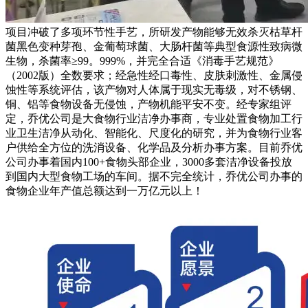
项目冲破了多项环节性手艺，所研发产物能够无效杀灭枯草杆
菌黑色变种芽孢、金葡萄球菌、大肠杆菌等典型食源性致病微
生物，杀菌率≥99。999%，并完全合适《消毒手艺规范》
（2002版）全数要求；经急性经口毒性、皮肤刺激性、金属侵
蚀性等系统评估，该产物对人体属于现实无毒级，对不锈钢、
铜、铝等食物设备无侵蚀，产物机能平安不变。经专家组评
定，乔优公司是大食物行业洁净办事商，专业处置食物加工行
业卫生洁净从动化、智能化、尺度化的研究，并为食物行业客
户供给全方位的洗消设备、化学品及分析办事方案。目前乔优
公司办事着国内100+食物头部企业，3000多套洁净设备投放
到国内大型食物工场的车间。据不完全统计，乔优公司办事的
食物企业年产值总额达到一万亿元以上！