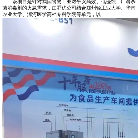
该项目是针对我国食物工业对平安高效、低侵蚀、广谱杀
菌消毒剂的火急需求，由乔优公司结合郑州轻工业大学、华南
农业大学、漯河医学高档专科学院等单元，以