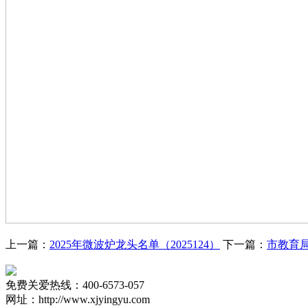
上一篇：
2025年微波炉龙头名单（2025124）
下一篇：
市教育
免费关爱热线：400-6573-057
网址：http://www.xjyingyu.com