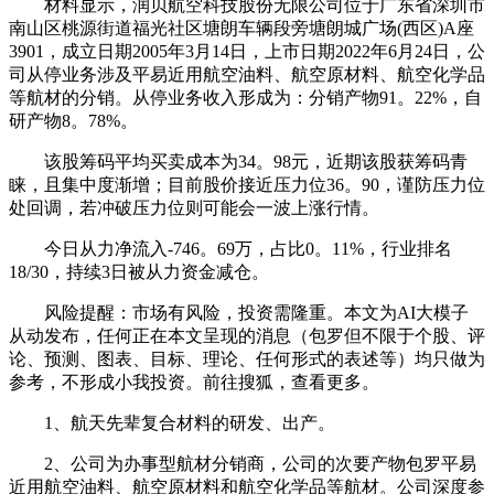
材料显示，润贝航空科技股份无限公司位于广东省深圳市
南山区桃源街道福光社区塘朗车辆段旁塘朗城广场(西区)A座
3901，成立日期2005年3月14日，上市日期2022年6月24日，公
司从停业务涉及平易近用航空油料、航空原材料、航空化学品
等航材的分销。从停业务收入形成为：分销产物91。22%，自
研产物8。78%。
该股筹码平均买卖成本为34。98元，近期该股获筹码青
睐，且集中度渐增；目前股价接近压力位36。90，谨防压力位
处回调，若冲破压力位则可能会一波上涨行情。
今日从力净流入-746。69万，占比0。11%，行业排名
18/30，持续3日被从力资金减仓。
风险提醒：市场有风险，投资需隆重。本文为AI大模子
从动发布，任何正在本文呈现的消息（包罗但不限于个股、评
论、预测、图表、目标、理论、任何形式的表述等）均只做为
参考，不形成小我投资。前往搜狐，查看更多。
1、航天先辈复合材料的研发、出产。
2、公司为办事型航材分销商，公司的次要产物包罗平易
近用航空油料、航空原材料和航空化学品等航材。公司深度参