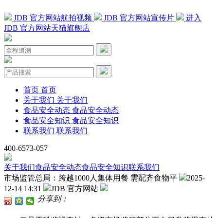
JDB 官方网站航拍视频
JDB 官方网站宣传片
进入
JDB 官方网站天猫旗舰店
首页
首页
关于我们
关于我们
食品安全动态
食品安全动态
食品安全知识
食品安全知识
联系我们
联系我们
400-6573-057
关于我们
食品安全动态
食品安全知识
联系我们
市场监管总局：跨越1000人集体用餐 需配齐食物平
2025-
12-14 14:31
JDB 官方网站
分享到：