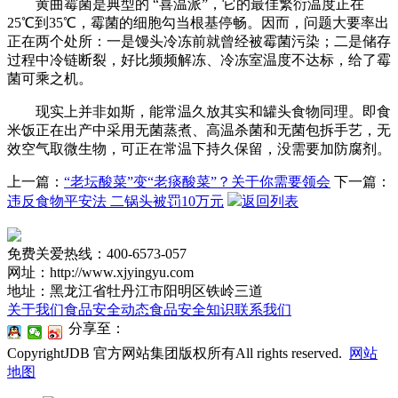
黄曲霉菌是典型的 “喜温派”，它的最佳繁衍温度正在
25℃到35℃，霉菌的细胞勾当根基停畅。因而，问题大要率出
正在两个处所：一是馒头冷冻前就曾经被霉菌污染；二是储存
过程中冷链断裂，好比频频解冻、冷冻室温度不达标，给了霉
菌可乘之机。
现实上并非如斯，能常温久放其实和罐头食物同理。即食
米饭正在出产中采用无菌蒸煮、高温杀菌和无菌包拆手艺，无
效空气取微生物，可正在常温下持久保留，没需要加防腐剂。
上一篇：
“老坛酸菜”变“老痰酸菜”？关于你需要领会
下一篇：
违反食物平安法 二锅头被罚10万元
返回列表
免费关爱热线：400-6573-057
网址：http://www.xjyingyu.com
地址：黑龙江省牡丹江市阳明区铁岭三道
关于我们
食品安全动态
食品安全知识
联系我们
分享至：
CopyrightJDB 官方网站集团版权所有All rights reserved.
网站
地图