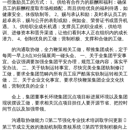
一些激励员工的方式： 1。供给有合作力的薪酬和福利：确保
员工的薪酬程度取市场相婚配，而且供给优良的福利待遇，如
健康安全、休假轨制等。 2。赐与承认和励：及时承认员工的
超卓表示，赐与公开的表彰或励，例如金、荣誉证书或晋升机
遇。 3。供给职业成长机遇：支撑员工的职业成长，供给培
训、进修资本和晋升渠道，让他们看到本人正在组织内的成长
潜力。 4。创制优良的工做：营制积极、支撑和合做的工做。
的沟通取协做，全力鞭策相关工做，帮推集团成长，定于
每周一早上8点30分隔展周一碰头会。 一、关于全集团平安事
宜。会议强调要加强全集团平安办理，规范工做内容，落实平
安办法。 二、关于轨制运转事宜。尽快完美全集团轨制修订
工做，要求全集团范畴内所有员工应严酷落实轨制运转相关工
做， 三、关于企业文化事宜。要求尽快鞭策集团企业文化扶
植，营制优良的企业！
会上，集团董事长环绕集团沉点项目标进展环境以及集团
现状摆设工做，要求相关沉点项目担任人要开源节省、把控时
间节点以及加强带领。
沟通取协做能力 第二节强化专业技术培训取学问更新 
第三节成立无效的激励机制取查核系统 第四节营制积极向上