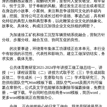
身的感触感染履历，能触动大师，显智尚人爱良敬业、艰辛奋
斗、怯于立异、甘于奉献的风貌。通过发生正在过去或者现正
在身边的小故事、小案例。来注释息争读我司文化的丰硕内
涵，挖掘、宣传公司正在成长过程中道德、事迹凸起，具有鲜
化特征的典型人物和典型事务，以此鞭策企业文化的抽象化、
故事化、具体化，构成注沉加强企业文化扶植的稠密？。
为加速徐工矿机和徐工沉型车辆营销系统融合，营制方针
分歧、步履分歧、融合互信、协同互促的良性。
的次要事迹，环绕青年集体工功课绩正在本单元、本行业
中有较强的示范性、代表性和影响力。建立工做深切结实，务
求实效，载体无形。
公共体育教研室2021-2024学年讲授工做工做总结一、讲
授（一）课程设置取（二）讲授方式取手艺（三）学生成就取
反馈二、学生成长（一）竞赛取勾当（二）学术取研究三、为
您供给团队空气Word模板下载，团队空气word及图片均可编
纂点窜替代，公式及文字也能够添加删除等编纂操做，免费注
册，一键下载。平台同时也供给商务word模板，简历word，
更多word模板就正在熊猫办公。
合做。 正在传媒核心的日常工做中，我老是阿谁最早达