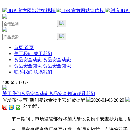
JDB 官方网站航拍视频
JDB 官方网站宣传片
进入JD
首页
首页
关于我们
关于我们
食品安全动态
食品安全动态
食品安全知识
食品安全知识
联系我们
联系我们
400-6573-057
关于我们
食品安全动态
食品安全知识
联系我们
省发布“两节”期间餐饮食物平安消费提醒
2026-01-03 20:20
分享到：
节日期间，市场监管部分将加大餐饮食物平安查抄力度，请拨
三、居家烹调食物用餐要科学。烹调食物前，应洗净双手，