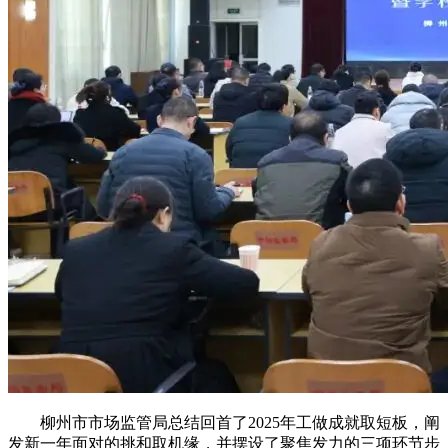
柳州市市场监管局总结回首了2025年工做成就取短板，阐
发新一年面对的挑和取机缘，并摆设了聚焦发力的三项环节步