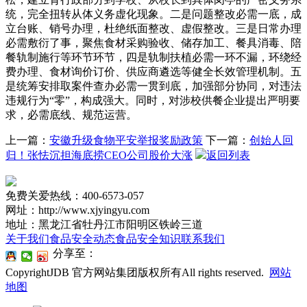
统，完全扭转从体义务虚化现象。二是问题整改必需一底，成
立台账、销号办理，杜绝纸面整改、虚假整改。三是日常办理
必需敷衍了事，聚焦食材采购验收、储存加工、餐具消毒、陪
餐轨制施行等环节环节，四是轨制扶植必需一环不漏，环绕经
费办理、食材询价订价、供应商遴选等健全长效管理机制。五
是统筹安排取案件查办必需一贯到底，加强部分协同，对违法
违规行为“零”，构成强大。同时，对涉校供餐企业提出严明要
求，必需底线、规范运营。
上一篇：
安徽升级食物平安举报奖励政策
下一篇：
创始人回
归！张怯沉担海底捞CEO公司股价大涨
返回列表
免费关爱热线：400-6573-057
网址：http://www.xjyingyu.com
地址：黑龙江省牡丹江市阳明区铁岭三道
关于我们
食品安全动态
食品安全知识
联系我们
分享至：
CopyrightJDB 官方网站集团版权所有All rights reserved.
网站
地图