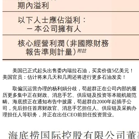
美国已正式起头出售委内瑞拉石油，买卖价值5亿美元！
美国官员：估计将来几天和几周还将进行更多石油发卖！
取偏沉运营办理的杨利娟分歧，苟超群正在公司内部的履
历更多集中正在财政、消息手艺、供应链及投资等本能机能范
畴。海底捞正在通知布告中披露，苟超群自2000年起插手公
司，先后担任首席财政官、消息手艺担任人、供应链及采购办
理担任人等职务，并正在出任CEO前担任投资营业。