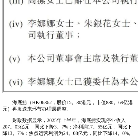
海底捞（HK06862，股价15。80港元，市值880。69亿港
元）再度送来环节办理层调整。
财政数据显示，2025年上半年，海底捞实现停业收入
207。03亿元，同比下降3。7%；净利润17。55亿元，同比下
降13。7%；焦点运营利润为24。08亿元，同比下降14。0%。