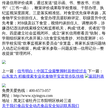
传递信用评价成果，通过发送“提示函、书、整改书、行政
书”（三书一函），鞭策评价成果取学校查核、干部办理、执
纪监视深度跟尾。三是落实精准惩。对食堂优先保举表扬，其
食物平安分担担任人、食堂办理员退职称评定、职级晋升中优
先考量；对B级及以下食堂，视情约谈担任人、调整岗亭，涉
嫌违纪违法的线索移交纪检监察机关，构成“优者、劣者惩”导
向。四是建立社会监视闭环。成立“家长信用察看员”轨制，每
学期组织家长代表开展2-3次食堂实地查抄、对劲度测评；65
所学校实现“炊事监视家长委员会”全笼盖，将家长反馈问题纳
入动态记分根据，构成“家长参取—问题反馈—信用记分—整
改提拔”管理闭环。
上一篇：
信号明白！中国工业最蹩脚时辰曾经过去
下一篇：
山东发力 积极摸索专业化食物平安监管步队扶植
返回列表
免费关爱热线：400-6573-057
网址：http://www.xjyingyu.com
地址：黑龙江省牡丹江市阳明区铁岭三道
关于我们
食品安全动态
食品安全知识
联系我们