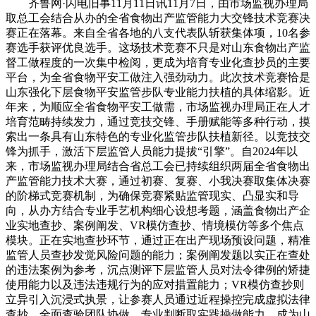
齐鲁网·闪电旧事11月11日讯11月7日，由市场监视办理局
取总工会结合从办的全省食物出产监管能力大交锋技术竞赛决
赛正在落幕。来自全省各地的八支代表队斩获集体项，10名参
赛选手获评优良选手。这场技术竞赛不只是对山东食物出产监
督工做程度的一次集中检阅，更成为培育专业化查抄员的主要
平台，为全省食物平安工做注入强劲动力。此次技术竞赛恰是
山东强化下层食物平安监管步队专业能力扶植的具体缩影。近
年来，为顺应全省食物平安工做需，市场监视办理局正在人才
培育范畴持续发力，通过竞技交锋、手册赋能等多种行动，摸
索出一条具有山东特色的专业化监管步队扶植新径。以竞技交
锋为抓手，激活下层监管人员能力提拔“引擎”。自2024年以
来，市场监视办理局结合省总工会已持续组织两届全省食物出
产监管能力技术大赛，通过初赛、复赛、小我决赛取集体决赛
的阶梯式竞赛机制，为确保竞赛紧贴监管现实、凸显实和导
向，从办方结合专业手艺机构细心设想考题，涵盖食物出产企
业实地查抄、案例阐发、VR模仿查抄、情境模仿等多个焦点
模块。正在实地查抄环节，通过正在出产现场预设问题，精准
监管人员查抄发觉风险问题的能力；案例阐发题以实正在查处
的违法案例为参考，沉点测评下层监管人员对法令律例的矫捷
使用能力以及违法违规行为的应对措置能力；VR模仿查抄则
立异引入沉浸式执景，让参赛人员通过近程操控完成虚拟法律
查抄，全面查验团队协做、专业判断取实践操做能力，成为山