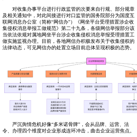
对收集办事平台进行行政监管的次要来自行规、部分规章
及相关通知中，对此间接进行对口监管的国务院部分为国度互
联网消息办公室（简称“网信办”）《网坐平台受理措置涉企收
集侵权消息举报工做规范》第二十九条，各级网信举报部分该
当依法依规对属地网坐平台涉企收集侵权消息举报受理措置工
做实施监视办理。目前，各地网信办积极发布关于收集侵权的
法律动态，可见网信办的处置立场目前总体呈现积极的态势。
严沉舆情危机好像“多米诺骨牌”，会从品牌、运营、法
令、办理四个维度对企业形成连环冲击，曲击企业运营焦点。