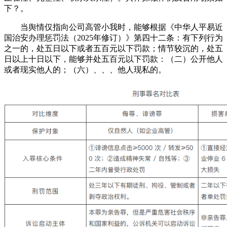
下？。
当舆情仅指向公司高管小我时，能够根据《中华人平易近
国治安办理惩罚法（2025年修订）》第四十二条：有下列行为
之一的，处五日以下或者五百元以下罚款；情节较沉的，处五
日以上十日以下，能够并处五百元以下罚款：（二）公开他人
或者现实他人的；（六）、、、他人现私的。