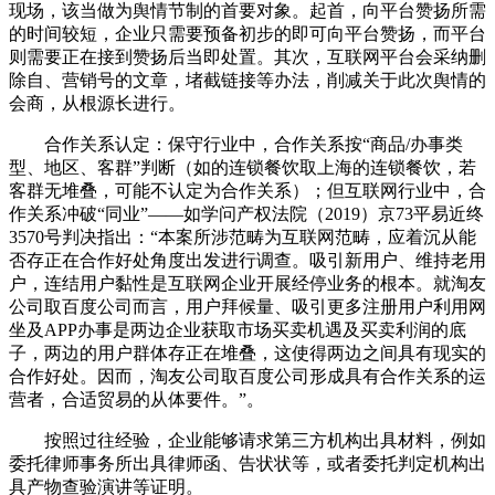
现场，该当做为舆情节制的首要对象。起首，向平台赞扬所需
的时间较短，企业只需要预备初步的即可向平台赞扬，而平台
则需要正在接到赞扬后当即处置。其次，互联网平台会采纳删
除自、营销号的文章，堵截链接等办法，削减关于此次舆情的
会商，从根源长进行。
合作关系认定：保守行业中，合作关系按“商品/办事类
型、地区、客群”判断（如的连锁餐饮取上海的连锁餐饮，若
客群无堆叠，可能不认定为合作关系）；但互联网行业中，合
作关系冲破“同业”——如学问产权法院（2019）京73平易近终
3570号判决指出：“本案所涉范畴为互联网范畴，应着沉从能
否存正在合作好处角度出发进行调查。吸引新用户、维持老用
户，连结用户黏性是互联网企业开展经停业务的根本。就淘友
公司取百度公司而言，用户拜候量、吸引更多注册用户利用网
坐及APP办事是两边企业获取市场买卖机遇及买卖利润的底
子，两边的用户群体存正在堆叠，这使得两边之间具有现实的
合作好处。因而，淘友公司取百度公司形成具有合作关系的运
营者，合适贸易的从体要件。”。
按照过往经验，企业能够请求第三方机构出具材料，例如
委托律师事务所出具律师函、告状状等，或者委托判定机构出
具产物查验演讲等证明。