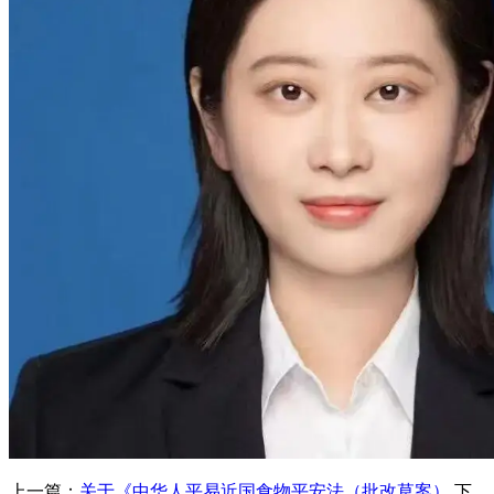
上一篇：
关于《中华人平易近国食物平安法（批改草案）
下