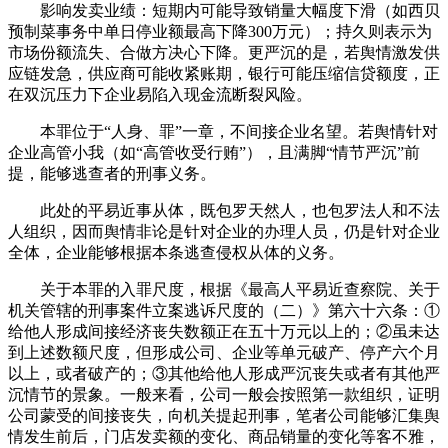
影响发卖业绩：短期内可能导致销量大幅度下滑（如西贝
预制菜事务中单日停业额最高下降300万元）；持久则表示为
市场份额流失、合做方决心下降。更严沉的是，若舆情激发供
应链发急，供应商可能收紧账期，银行可能压缩信贷额度，正
在双沉压力下企业易陷入现金流断裂风险。
本罪位于“人身、罪”一章，不间接企业名望。若舆情针对
企业高管小我（如“高管收受行贿”），且满脚“情节严沉”前
提，能够逃查者的刑事义务。
此处的平易近事从体，既包罗天然人，也包罗法人和不法
人组织，因而舆情非论是针对企业的办理人员，仍是针对企业
全体，企业能够根据本条逃查侵权从体的义务。
关于本罪的入罪尺度，根据《最高人平易近查察院、关于
机关管辖的刑事案件立案逃诉尺度的（二）》第六十六条：①
给他人形成间接经济丧失数额正在五十万元以上的；②虽未达
到上述数额尺度，但形成公司、企业等单元破产、停产六个月
以上，或者破产的；③其他给他人形成严沉丧失或者有其他严
沉情节的景象。一般来看，公司一般会按照第一款组织，证明
公司蒙受的间接丧失，向机关提起刑事，笔者公司能够汇集舆
情发生前后，门店发卖额的变化、商品销量的变化等客不雅，