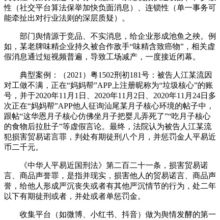
性（社交平台算法保举加快负面消息）、连锁性（单一事务可
能牵扯出对行业法则的深层质疑）。
部门舆情源于竞品、不实消息，给企业形成池鱼之殃。例
如，某老牌味精企业持久被合作敌手“味精含致癌物”，相关虚
假消息通过短视频普遍，导致工场减产，一度接近闭幕。
典型案例：（2021）粤1502刑初181号：被告人江某流因
对工做不满，正在“妈妈帮”APP上注册昵称为“垃圾核心”的账
号，并于2020年11月1日、2020年11月2日、2020年11月24日多
次正在“妈妈帮”APP他人征询汕尾某月子核心环境的帖子中，
跟帖“这华恩月子核心仿佛坐月子把婴儿弄死了”“吃月子核心
的食物后拉肚子”等虚假言论。最终，法院认为被告人江某流
犯损害贸易诺言罪，判处有期徒刑八个月，并惩罚金人平易近
币二千元。
《中华人平易近国刑法》第二百二十一条，损害贸易诺
言、商品声誉罪，是指并现实，损害他人的贸易诺言、商品声
誉，给他人形成严沉丧失或者有其他严沉情节的行为，处二年
以下有期徒刑或者，并处或者单惩罚金。
收集平台（如微博、小红书、抖音）做为舆情发酵的第一