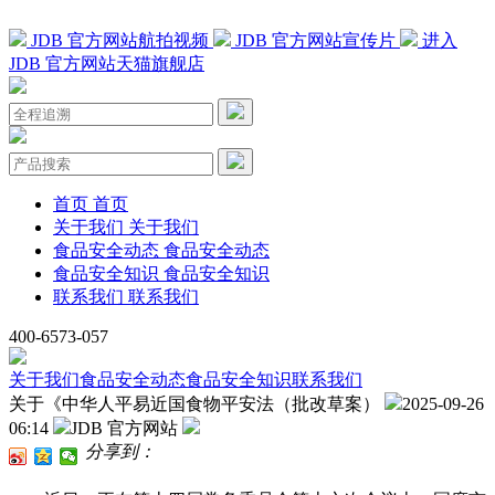
JDB 官方网站航拍视频
JDB 官方网站宣传片
进入
JDB 官方网站天猫旗舰店
首页
首页
关于我们
关于我们
食品安全动态
食品安全动态
食品安全知识
食品安全知识
联系我们
联系我们
400-6573-057
关于我们
食品安全动态
食品安全知识
联系我们
关于《中华人平易近国食物平安法（批改草案）
2025-09-26
06:14
JDB 官方网站
分享到：