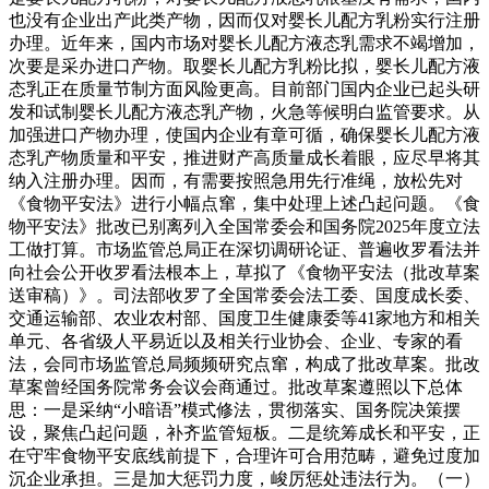
也没有企业出产此类产物，因而仅对婴长儿配方乳粉实行注册
办理。近年来，国内市场对婴长儿配方液态乳需求不竭增加，
次要是采办进口产物。取婴长儿配方乳粉比拟，婴长儿配方液
态乳正在质量节制方面风险更高。目前部门国内企业已起头研
发和试制婴长儿配方液态乳产物，火急等候明白监管要求。从
加强进口产物办理，使国内企业有章可循，确保婴长儿配方液
态乳产物质量和平安，推进财产高质量成长着眼，应尽早将其
纳入注册办理。因而，有需要按照急用先行准绳，放松先对
《食物平安法》进行小幅点窜，集中处理上述凸起问题。《食
物平安法》批改已别离列入全国常委会和国务院2025年度立法
工做打算。市场监管总局正在深切调研论证、普遍收罗看法并
向社会公开收罗看法根本上，草拟了《食物平安法（批改草案
送审稿）》。司法部收罗了全国常委会法工委、国度成长委、
交通运输部、农业农村部、国度卫生健康委等41家地方和相关
单元、各省级人平易近以及相关行业协会、企业、专家的看
法，会同市场监管总局频频研究点窜，构成了批改草案。批改
草案曾经国务院常务会议会商通过。批改草案遵照以下总体
思：一是采纳“小暗语”模式修法，贯彻落实、国务院决策摆
设，聚焦凸起问题，补齐监管短板。二是统筹成长和平安，正
在守牢食物平安底线前提下，合理许可合用范畴，避免过度加
沉企业承担。三是加大惩罚力度，峻厉惩处违法行为。（一）