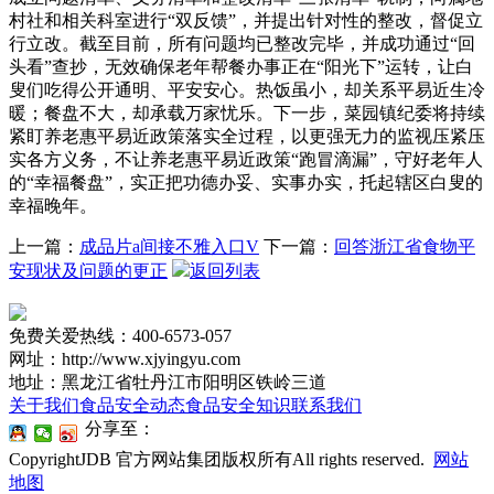
村社和相关科室进行“双反馈”，并提出针对性的整改，督促立
行立改。截至目前，所有问题均已整改完毕，并成功通过“回
头看”查抄，无效确保老年帮餐办事正在“阳光下”运转，让白
叟们吃得公开通明、平安安心。热饭虽小，却关系平易近生冷
暖；餐盘不大，却承载万家忧乐。下一步，菜园镇纪委将持续
紧盯养老惠平易近政策落实全过程，以更强无力的监视压紧压
实各方义务，不让养老惠平易近政策“跑冒滴漏”，守好老年人
的“幸福餐盘”，实正把功德办妥、实事办实，托起辖区白叟的
幸福晚年。
上一篇：
成品片a间接不雅入口V
下一篇：
回答浙江省食物平
安现状及问题的更正
返回列表
免费关爱热线：400-6573-057
网址：http://www.xjyingyu.com
地址：黑龙江省牡丹江市阳明区铁岭三道
关于我们
食品安全动态
食品安全知识
联系我们
分享至：
CopyrightJDB 官方网站集团版权所有All rights reserved.
网站
地图