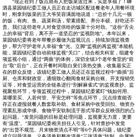
“现正在到了饭点就有人把饭菜送过来，实是享福了！嵊
泗县菜园镇纪委工做人员正在走访城区配送餐老年人用餐环境
时，刚拿到饭菜的王大爷笑容满面地说道：“总价十几元一顿
的饭，有肉、鱼、蔬菜和汤，荤素搭配、养分丰硕、好吃还不
贵。我们这些老年人对食堂供给的饭菜十分对劲。”这份“舌尖
上的幸福”背后，离不开一道坚忍的“监视防地”。本年以来，
菜园镇纪委将老年帮餐步履做为监视沉点，持续加强监视查
抄，帮力守护老年人幸福“食”光。立脚“监视的再监视”本能机
能，菜园镇纪委自动前移监视“关口”，结合相关科室，组建专
项监视小组，通过“两曲”的体例，深切全镇3个老年食堂的“前
台”取“后台”，正在开餐时间取白叟们亲热交换，收集最实正
在的群众反馈，该镇纪委工做人员还正在监视过程中“曲插”后
厨、仓库和财政室，通细致心翻阅食材采购台账、开支报销凭
证等，对食堂运营的全链条进行“剖解麻雀式”的监视查抄。监
视聚焦环节，专项监视过程中，菜园镇纪委紧盯“钱如何用、
菜哪里买、人若何管、平安怎样”等焦点环节，沉点排查能否
存正在虚报就餐人数套取补助、食材采购中收受回扣、物资办
理紊乱形成华侈、食物平安轨制流于形式等群众反映强烈的凸
起问题。“发觉问题的目标是处理问题，监视要无力度，更要
有‘温度’。”菜园镇纪委相关担任人引见，针对查抄中发觉
的“出货不规范、月末物资清点不明”等6个具体问题，镇纪委
成立问题清单、义务清单和整改清单“三张清单”轨制，向属地